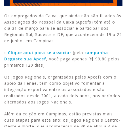
Os empregados da Caixa, que ainda não são filiados às
Associações do Pessoal da Caixa (Apcefs) têm até o
dia 31 de março para se associar e participar dos
Regionais Sul, Sudeste e DF, que acontecem de 19 a 22
de junho, em Campinas.
::
Clique aqui para se associar
(pela
campanha
Deguste sua Apcef
, você paga apenas R$ 99,80 pelos
primeiros 120 dias).
Os Jogos Regionais, organizados pelas Apcefs com o
apoio da Fenae, têm como objetivo fomentar a
integração esportiva entre os associados e são
realizados desde 2001, a cada dois anos, nos períodos
alternados aos Jogos Nacionais.
Além da edição em Campinas, estão previstas mais
duas etapas para este ano: os Jogos Regionais Centro-
Oeste e Norte, que acontecerão de 30 de abril a 4 de