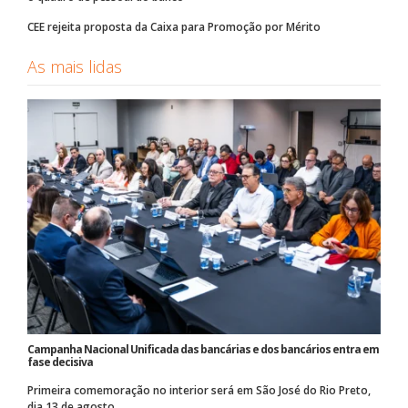
CEE rejeita proposta da Caixa para Promoção por Mérito
As mais lidas
Campanha Nacional Unificada das bancárias e dos bancários entra em
fase decisiva
Primeira comemoração no interior será em São José do Rio Preto,
dia 13 de agosto