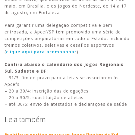
maio, em Brasília, e os Jogos do Nordeste, de 14 a 17
de agosto, em Fortaleza.
Para garantir uma delegação competitiva e bem
entrosada, a Apcef/SP tem promovido uma série de
competições preparatórias em todo o Estado, incluindo
treinos coletivos, seletivas e desafios esportivos
(
clique aqui para acompanhar
).
Confira abaixo o calendário dos Jogos Regionais
Sul, Sudeste e DF:
– 31/3: fim do prazo para atletas se associarem às
Apcefs
– 20 a 30/4: inscrição das delegações
– 20 a 30/5: substituição de atletas
– até 30/5: envio de atestados e declarações de saúde
Leia também
Espírito esportivo marca os Jogos Regionais Sul,