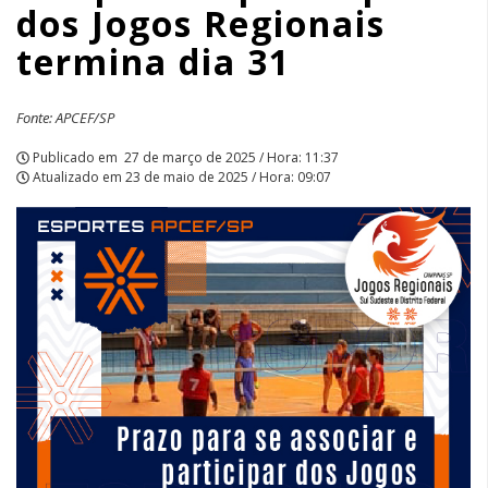
dos Jogos Regionais
termina
termina dia 31
dia
31
Fonte: APCEF/SP
|
Publicado em
27 de março de 2025 / Hora: 11:37
Atualizado em
23 de maio de 2025 / Hora: 09:07
APCEF/SP