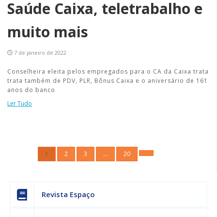
Saúde Caixa, teletrabalho e
muito mais
7 de janeiro de 2022
Conselheira eleita pelos empregados para o CA da Caixa trata
trata também de PDV, PLR, Bônus Caixa e o aniversário de 161
anos do banco
Ler Tudo
1
2
3
…
20
Revista Espaço