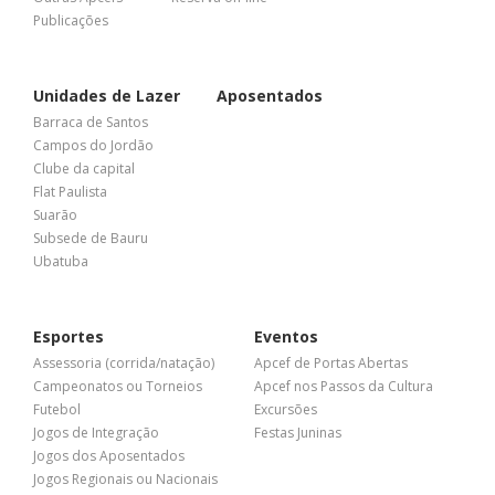
Publicações
Unidades de Lazer
Aposentados
Barraca de Santos
Campos do Jordão
Clube da capital
Flat Paulista
Suarão
Subsede de Bauru
Ubatuba
Esportes
Eventos
Assessoria (corrida/natação)
Apcef de Portas Abertas
Campeonatos ou Torneios
Apcef nos Passos da Cultura
Futebol
Excursões
Jogos de Integração
Festas Juninas
Jogos dos Aposentados
Jogos Regionais ou Nacionais