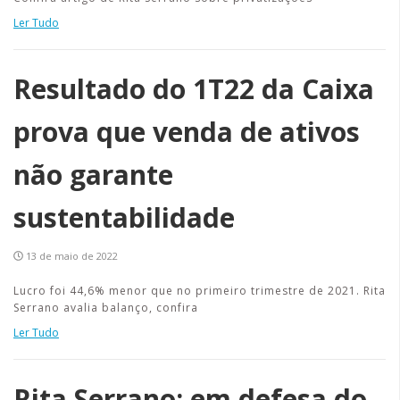
Ler Tudo
Resultado do 1T22 da Caixa
prova que venda de ativos
não garante
sustentabilidade
13 de maio de 2022
Lucro foi 44,6% menor que no primeiro trimestre de 2021. Rita
Serrano avalia balanço, confira
Ler Tudo
Rita Serrano: em defesa do