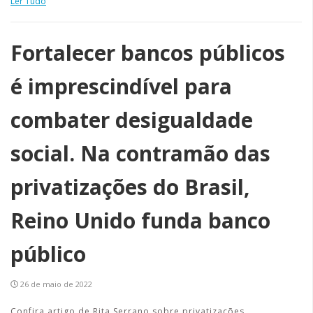
Ler Tudo
Fortalecer bancos públicos
é imprescindível para
combater desigualdade
social. Na contramão das
privatizações do Brasil,
Reino Unido funda banco
público
26 de maio de 2022
Confira artigo de Rita Serrano sobre privatizações