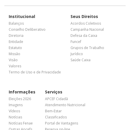
Institucional
Seus Direitos
Balanços
Acordos Coletivos
Conselho Deliberativo
Campanha Nacional
Diretoria
Defesa da Caixa
Entidade
Funcef
Estatuto
Grupos de Trabalho
Missão
Jurídico
Visão
Saúde Caixa
Valores
Termo de Uso e de Privacidade
Informações
Serviços
Eleições 2026
APCEF Cidadã
Imagens
Atendimento Nutricional
Vídeos
Bem-Estar
Notícias
Classificados
Notícias Fenae
Portal de Vantagens
Outras Apcefs
Reserva on-line