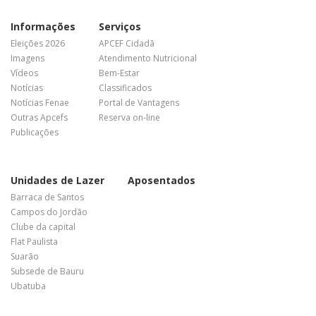
Informações
Serviços
Eleições 2026
APCEF Cidadã
Imagens
Atendimento Nutricional
Vídeos
Bem-Estar
Notícias
Classificados
Notícias Fenae
Portal de Vantagens
Outras Apcefs
Reserva on-line
Publicações
Unidades de Lazer
Aposentados
Barraca de Santos
Campos do Jordão
Clube da capital
Flat Paulista
Suarão
Subsede de Bauru
Ubatuba