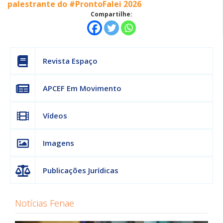
palestrante do #ProntoFalei 2026
Compartilhe:
Revista Espaço
APCEF Em Movimento
Vídeos
Imagens
Publicações Jurídicas
Notícias Fenae