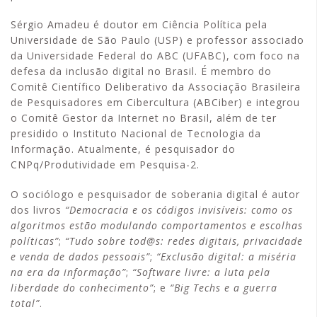
Sérgio Amadeu é doutor em Ciência Política pela
Universidade de São Paulo (USP) e professor associado
da Universidade Federal do ABC (UFABC), com foco na
defesa da inclusão digital no Brasil. É membro do
Comitê Científico Deliberativo da Associação Brasileira
de Pesquisadores em Cibercultura (ABCiber) e integrou
o Comitê Gestor da Internet no Brasil, além de ter
presidido o Instituto Nacional de Tecnologia da
Informação. Atualmente, é pesquisador do
CNPq/Produtividade em Pesquisa-2.
O sociólogo e pesquisador de soberania digital é autor
dos livros
“Democracia e os códigos invisíveis: como os
algoritmos estão modulando comportamentos e escolhas
políticas”
;
“Tudo sobre tod@s: redes digitais, privacidade
e venda de dados pessoais”
;
“Exclusão digital: a miséria
na era da informação”
;
“Software livre: a luta pela
liberdade do conhecimento”
; e
“Big Techs e a guerra
total”
.