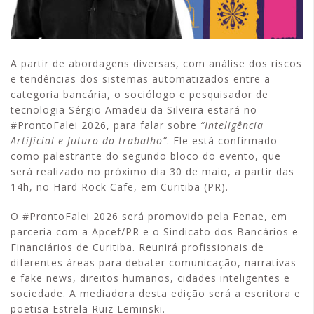
A partir de abordagens diversas, com análise dos riscos
e tendências dos sistemas automatizados entre a
categoria bancária, o sociólogo e pesquisador de
tecnologia Sérgio Amadeu da Silveira estará no
#ProntoFalei 2026, para falar sobre
“Inteligência
Artificial e futuro do trabalho”
. Ele está confirmado
como palestrante do segundo bloco do evento, que
será realizado no próximo dia 30 de maio, a partir das
14h, no Hard Rock Cafe, em Curitiba (PR).
O #ProntoFalei 2026 será promovido pela Fenae, em
parceria com a Apcef/PR e o Sindicato dos Bancários e
Financiários de Curitiba. Reunirá profissionais de
diferentes áreas para debater comunicação, narrativas
e fake news, direitos humanos, cidades inteligentes e
sociedade. A mediadora desta edição será a escritora e
poetisa Estrela Ruiz Leminski.