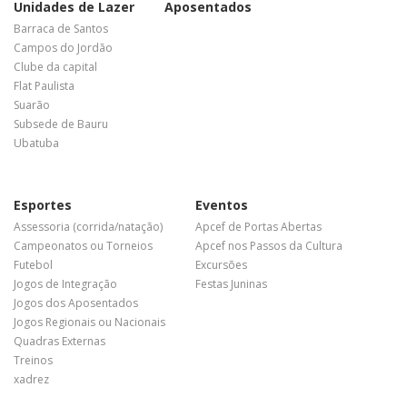
Unidades de Lazer
Aposentados
Barraca de Santos
Campos do Jordão
Clube da capital
Flat Paulista
Suarão
Subsede de Bauru
Ubatuba
Esportes
Eventos
Assessoria (corrida/natação)
Apcef de Portas Abertas
Campeonatos ou Torneios
Apcef nos Passos da Cultura
Futebol
Excursões
Jogos de Integração
Festas Juninas
Jogos dos Aposentados
Jogos Regionais ou Nacionais
Quadras Externas
Treinos
xadrez