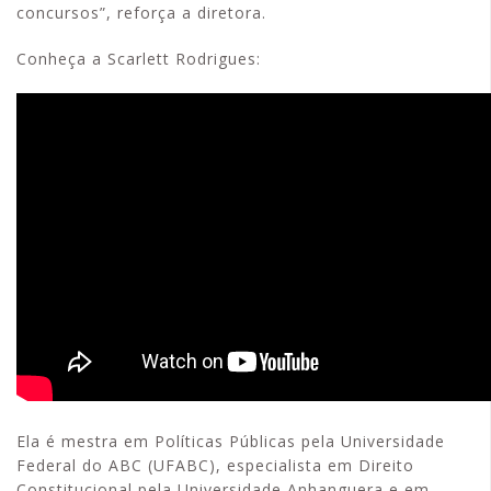
concursos”, reforça a diretora.
Conheça a Scarlett Rodrigues:
Ela é mestra em Políticas Públicas pela Universidade
Federal do ABC (UFABC), especialista em Direito
Constitucional pela Universidade Anhanguera e em