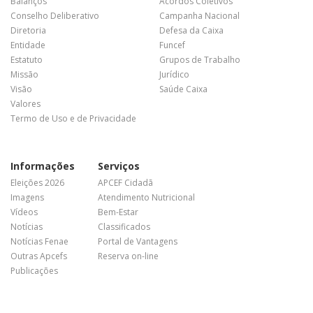
Balanços
Acordos Coletivos
Conselho Deliberativo
Campanha Nacional
Diretoria
Defesa da Caixa
Entidade
Funcef
Estatuto
Grupos de Trabalho
Missão
Jurídico
Visão
Saúde Caixa
Valores
Termo de Uso e de Privacidade
Informações
Serviços
Eleições 2026
APCEF Cidadã
Imagens
Atendimento Nutricional
Vídeos
Bem-Estar
Notícias
Classificados
Notícias Fenae
Portal de Vantagens
Outras Apcefs
Reserva on-line
Publicações