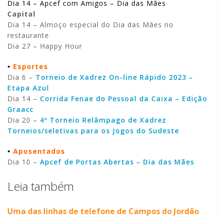
Dia 14 – Apcef com Amigos – Dia das Mães
Capital
Dia 14 – Almoço especial do Dia das Mães no
restaurante
Dia 27 – Happy Hour
•
Esportes
Dia 6 –
Torneio de Xadrez On-line Rápido 2023 –
Etapa Azul
Dia 14 –
Corrida Fenae do Pessoal da Caixa – Edição
Graacc
Dia 20 –
4º Torneio Relâmpago de Xadrez
Torneios/seletivas para os Jogos do Sudeste
•
Aposentados
Dia 10 –
Apcef de Portas Abertas – Dia das Mães
Leia também
Uma das linhas de telefone de Campos do Jordão