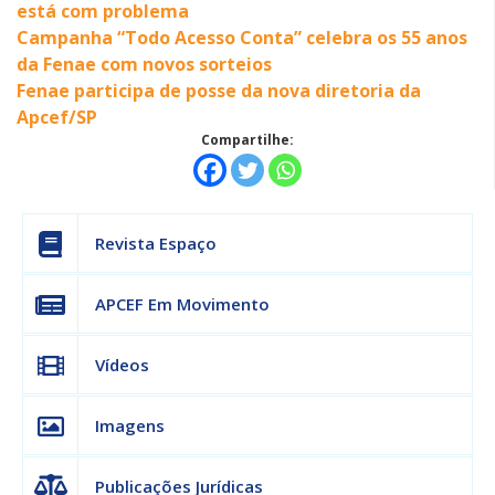
está com problema
Campanha “Todo Acesso Conta” celebra os 55 anos
da Fenae com novos sorteios
Fenae participa de posse da nova diretoria da
Apcef/SP
Compartilhe:
Revista Espaço
APCEF Em Movimento
Vídeos
Imagens
Publicações Jurídicas