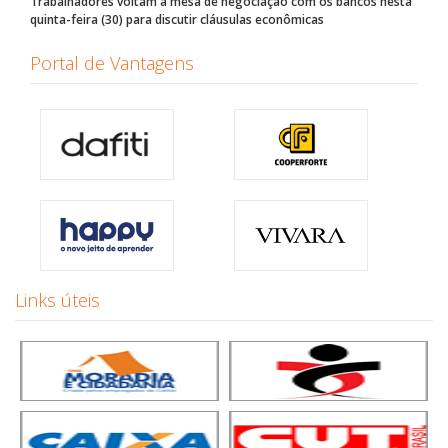
Trabalhadores voltam à mesa de negociação com os bancos nesta
quinta-feira (30) para discutir cláusulas econômicas
Portal de Vantagens
Links úteis