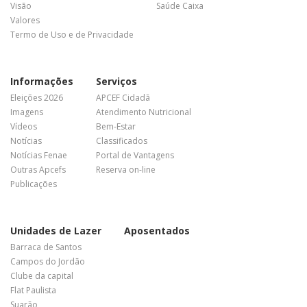
Visão
Saúde Caixa
Valores
Termo de Uso e de Privacidade
Informações
Serviços
Eleições 2026
APCEF Cidadã
Imagens
Atendimento Nutricional
Vídeos
Bem-Estar
Notícias
Classificados
Notícias Fenae
Portal de Vantagens
Outras Apcefs
Reserva on-line
Publicações
Unidades de Lazer
Aposentados
Barraca de Santos
Campos do Jordão
Clube da capital
Flat Paulista
Suarão