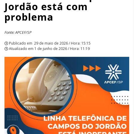
Jordão está com
problema
problema
|
APCEF/SP
Fonte: APCEF/SP
Publicado em
29 de maio de 2026 / Hora: 15:15
Atualizado em
1 de junho de 2026 / Hora: 11:19