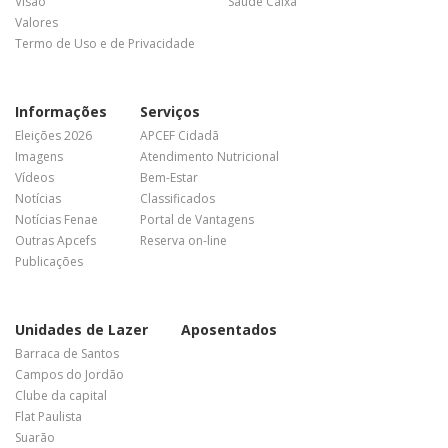
Visão
Saúde Caixa
Valores
Termo de Uso e de Privacidade
Informações
Serviços
Eleições 2026
APCEF Cidadã
Imagens
Atendimento Nutricional
Vídeos
Bem-Estar
Notícias
Classificados
Notícias Fenae
Portal de Vantagens
Outras Apcefs
Reserva on-line
Publicações
Unidades de Lazer
Aposentados
Barraca de Santos
Campos do Jordão
Clube da capital
Flat Paulista
Suarão