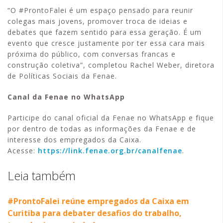
“O #ProntoFalei é um espaço pensado para reunir
colegas mais jovens, promover troca de ideias e
debates que fazem sentido para essa geração. É um
evento que cresce justamente por ter essa cara mais
próxima do público, com conversas francas e
construção coletiva”, completou Rachel Weber, diretora
de Políticas Sociais da Fenae.
Canal da Fenae no WhatsApp
Participe do canal oficial da Fenae no WhatsApp e fique
por dentro de todas as informações da Fenae e de
interesse dos empregados da Caixa.
Acesse:
https://link.fenae.org.br/canalfenae
.
Leia também
#ProntoFalei reúne empregados da Caixa em
Curitiba para debater desafios do trabalho,