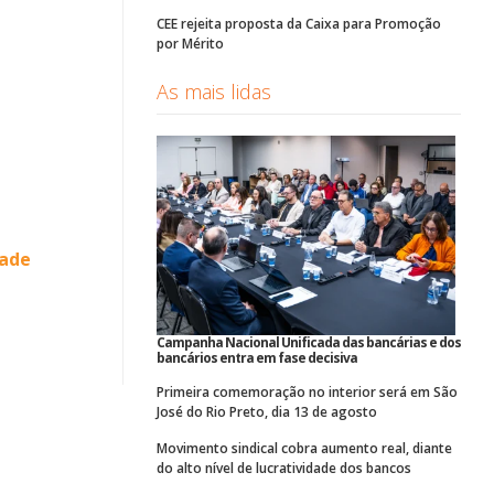
CEE rejeita proposta da Caixa para Promoção
por Mérito
As mais lidas
dade
Campanha Nacional Unificada das bancárias e dos
bancários entra em fase decisiva
Primeira comemoração no interior será em São
José do Rio Preto, dia 13 de agosto
Movimento sindical cobra aumento real, diante
do alto nível de lucratividade dos bancos