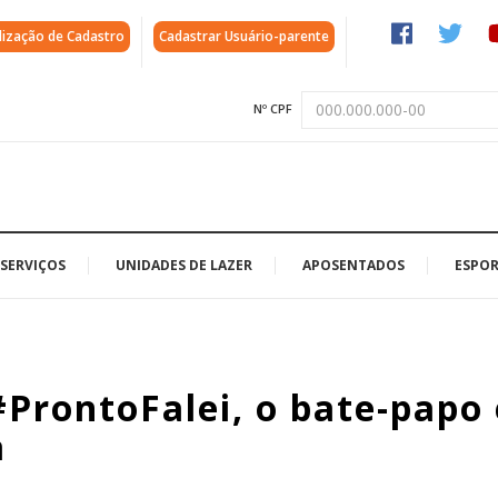
lização de Cadastro
Cadastrar Usuário-parente
Nº CPF
SERVIÇOS
UNIDADES DE LAZER
APOSENTADOS
ESPOR
 #ProntoFalei, o bate-papo
a