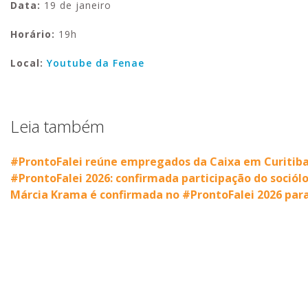
Data:
19 de janeiro
Horário:
19h
Local:
Youtube da Fenae
Leia também
#ProntoFalei reúne empregados da Caixa em Curitiba 
#ProntoFalei 2026: confirmada participação do soció
Márcia Krama é confirmada no #ProntoFalei 2026 para