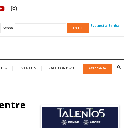
Esqueci a Senha
Entrar
Senha
TES
EVENTOS
FALE CONOSCO
Associe-se
 entre