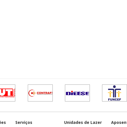
ões
Serviços
Unidades de Lazer
Aposen