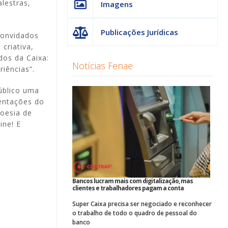
lestras,
Imagens
Publicações Jurídicas
convidados
criativa,
dos da Caixa:
Notícias Fenae
riências”.
público uma
sentações do
poesia de
ine! E
Bancos lucram mais com digitalização, mas
clientes e trabalhadores pagam a conta
Super Caixa precisa ser negociado e reconhecer
o trabalho de todo o quadro de pessoal do
banco