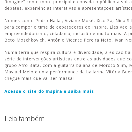
“imagine” como mote principal e convida o público a solt
debates, experiências interativas e apresentações artístic
Nomes como Pedro Hallal, Viviane Mosé, Xico Sá, Nina Si
para compor o time de debatedores do Inspira. Eles vão 
empreendedorismo, cidadania, inclusão e muito mais. A 
Beto Moschkovich, Antônio Vicente Pereira Neto, Ivan Ner
Numa terra que respira cultura e diversidade, a edição b
série de intervenções artísticas entre as atividades qu
grupo Afro Batá, com a guitarra baiana de Morotó Slim, 
Maviael Melo e uma performance da bailarina Vitória Bue
chegue mais que vai ser massa!
Acesse o site do Inspira e saiba mais
Leia também