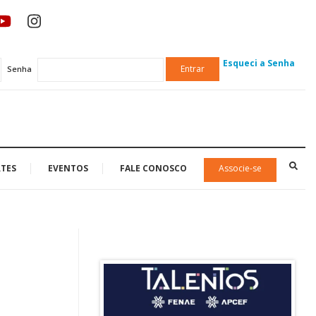
Esqueci a Senha
Entrar
Senha
TES
EVENTOS
FALE CONOSCO
Associe-se