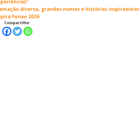
xperiências”
amação diversa, grandes nomes e histórias inspiradora
spira Fenae 2026
Compartilhe: