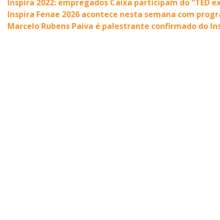
Inspira 2022: empregados Caixa participam do “TED e
Inspira Fenae 2026 acontece nesta semana com progr
Marcelo Rubens Paiva é palestrante confirmado do In