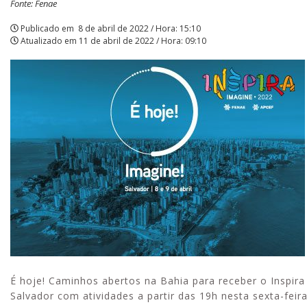
Fonte: Fenae
(8)
Publicado em
8 de abril de 2022 / Hora: 15:10
Atualizado em
11 de abril de 2022 / Hora: 09:10
|
APCEF/SP
É hoje! Caminhos abertos na Bahia para receber o Inspira
Salvador com atividades a partir das 19h nesta sexta-feira