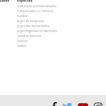
tados
Esportes
Assessoria (corrida/natação)
Campeonatos ou Torneios
Futebol
Jogos de Integração
Jogos dos Aposentados
Jogos Regionais ou Nacionais
Quadras Externas
Treinos
xadrez