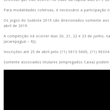
Para modalidades coletivas, é necessário a participação 
Os Jogos do Sudeste 2019 são direcionados somente aos 
abril de 2019.
A competição irá ocorrer dias 20, 21, 22 e 23 de junho, 
Jacarepaguá – RJ).
Inscrições até 25 de abril pelo (11) 5613-5600, (11) 963
Somente associados titulares (empregados Caixa) podem p