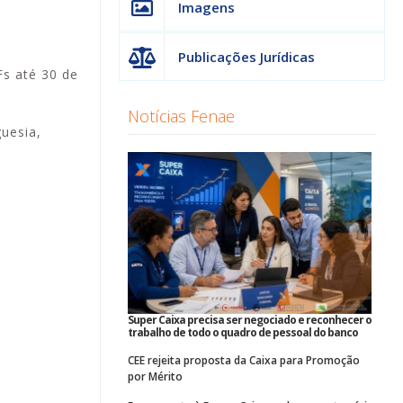
Imagens
Publicações Jurídicas
s até 30 de
Notícias Fenae
guesia,
Super Caixa precisa ser negociado e reconhecer o
trabalho de todo o quadro de pessoal do banco
CEE rejeita proposta da Caixa para Promoção
por Mérito