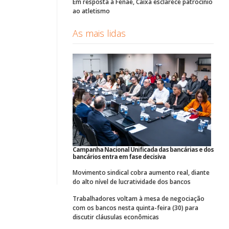
Em resposta à Fenae, Caixa esclarece patrocínio
ao atletismo
As mais lidas
Campanha Nacional Unificada das bancárias e dos
bancários entra em fase decisiva
Movimento sindical cobra aumento real, diante
do alto nível de lucratividade dos bancos
Trabalhadores voltam à mesa de negociação
com os bancos nesta quinta-feira (30) para
discutir cláusulas econômicas