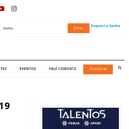
Esqueci a Senha
Entrar
Senha
TES
EVENTOS
FALE CONOSCO
Associe-se
019