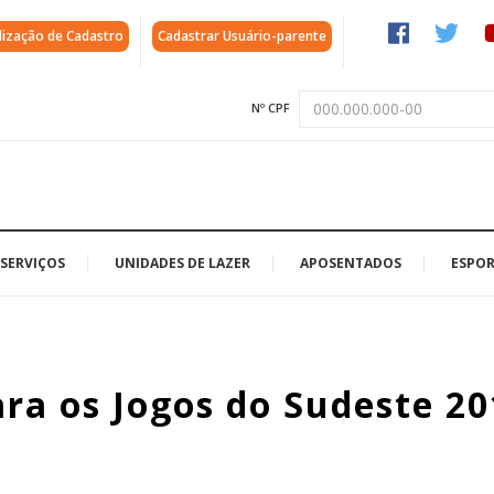
lização de Cadastro
Cadastrar Usuário-parente
Nº CPF
SERVIÇOS
UNIDADES DE LAZER
APOSENTADOS
ESPOR
ara os Jogos do Sudeste 2