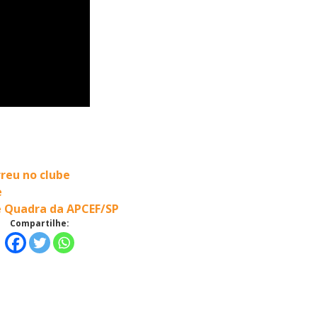
rreu no clube
e
e Quadra da APCEF/SP
Compartilhe: