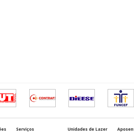
ões
Serviços
Unidades de Lazer
Aposen