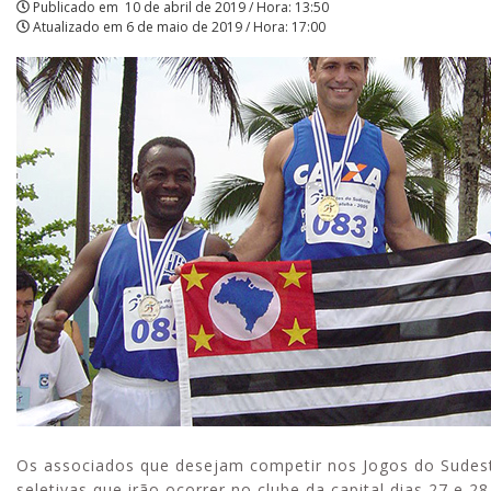
Publicado em
10 de abril de 2019 / Hora: 13:50
Atualizado em
6 de maio de 2019 / Hora: 17:00
Os associados que desejam competir nos Jogos do Sudeste
seletivas que irão ocorrer no clube da capital dias 27 e 28 