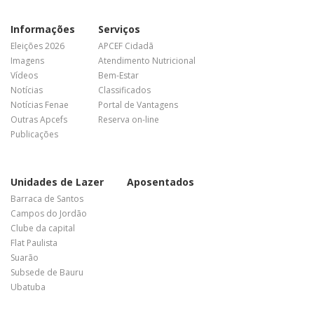
Informações
Serviços
Eleições 2026
APCEF Cidadã
Imagens
Atendimento Nutricional
Vídeos
Bem-Estar
Notícias
Classificados
Notícias Fenae
Portal de Vantagens
Outras Apcefs
Reserva on-line
Publicações
Unidades de Lazer
Aposentados
Barraca de Santos
Campos do Jordão
Clube da capital
Flat Paulista
Suarão
Subsede de Bauru
Ubatuba