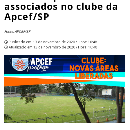
associados no clube da
Apcef/SP
Apcef/SP
|
APCEF/SP
Fonte: APCEF/SP
Publicado em
13 de novembro de 2020 / Hora: 10:48
Atualizado em
13 de novembro de 2020 / Hora: 10:48