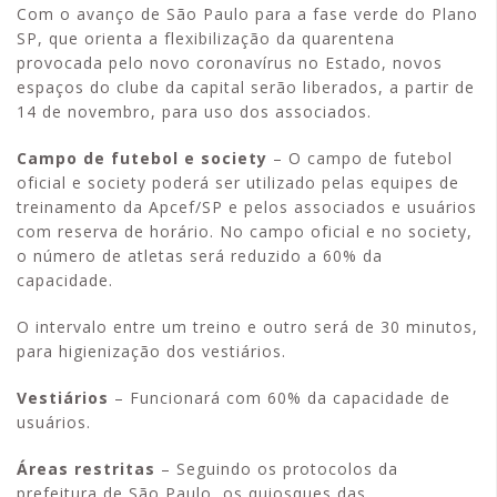
Com o avanço de São Paulo para a fase verde do Plano
SP, que orienta a flexibilização da quarentena
provocada pelo novo coronavírus no Estado, novos
espaços do clube da capital serão liberados, a partir de
14 de novembro, para uso dos associados.
Campo de futebol e society
– O campo de futebol
oficial e society poderá ser utilizado pelas equipes de
treinamento da Apcef/SP e pelos associados e usuários
com reserva de horário. No campo oficial e no society,
o número de atletas será reduzido a 60% da
capacidade.
O intervalo entre um treino e outro será de 30 minutos,
para higienização dos vestiários.
Vestiários
– Funcionará com 60% da capacidade de
usuários.
Áreas restritas
– Seguindo os protocolos da
prefeitura de São Paulo, os quiosques das