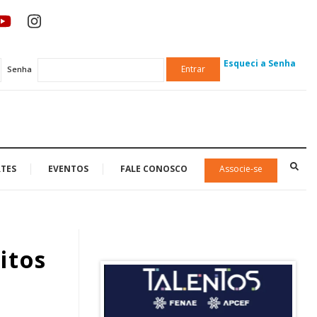
Esqueci a Senha
Entrar
Senha
TES
EVENTOS
FALE CONOSCO
Associe-se
itos