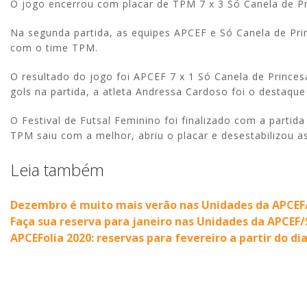
O jogo encerrou com placar de TPM 7 x 3 Só Canela de Pr
Na segunda partida, as equipes APCEF e Só Canela de Prin
com o time TPM.
O resultado do jogo foi APCEF 7 x 1 Só Canela de Prince
gols na partida, a atleta Andressa Cardoso foi o destaque
O Festival de Futsal Feminino foi finalizado com a parti
TPM saiu com a melhor, abriu o placar e desestabilizou as
Leia também
Dezembro é muito mais verão nas Unidades da APCEF
Faça sua reserva para janeiro nas Unidades da APCEF/
APCEFolia 2020: reservas para fevereiro a partir do dia