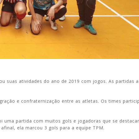
rou suas atividades do ano de 2019 com jogos. As partidas
ração e confraternização entre as atletas. Os times partici
Foi uma partida com muitos gols e jogadoras que se destaca
 afinal, ela marcou 3 gols para a equipe TPM.