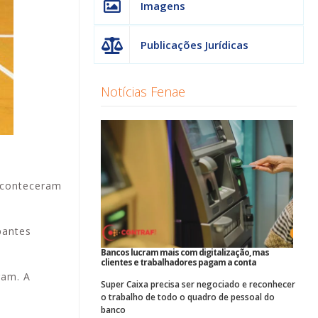
Imagens
Publicações Jurídicas
Notícias Fenae
 aconteceram
pantes
Bancos lucram mais com digitalização, mas
clientes e trabalhadores pagam a conta
ram. A
Super Caixa precisa ser negociado e reconhecer
o trabalho de todo o quadro de pessoal do
banco