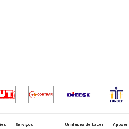
ões
Serviços
Unidades de Lazer
Aposen