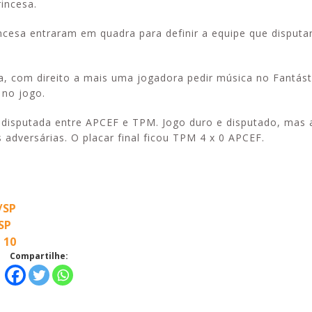
incesa.
cesa entraram em quadra para definir a equipe que disputari
sa, com direito a mais uma jogadora pedir música no Fantás
 no jogo.
da disputada entre APCEF e TPM. Jogo duro e disputado, mas 
 adversárias. O placar final ficou TPM 4 x 0 APCEF.
/SP
SP
 10
Compartilhe: