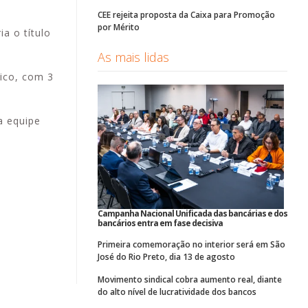
CEE rejeita proposta da Caixa para Promoção
por Mérito
a o título
As mais lidas
tico, com 3
a equipe
Campanha Nacional Unificada das bancárias e dos
bancários entra em fase decisiva
Primeira comemoração no interior será em São
José do Rio Preto, dia 13 de agosto
Movimento sindical cobra aumento real, diante
do alto nível de lucratividade dos bancos