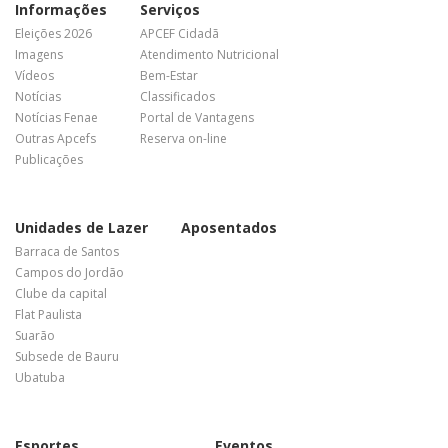
Informações
Serviços
Eleições 2026
APCEF Cidadã
Imagens
Atendimento Nutricional
Vídeos
Bem-Estar
Notícias
Classificados
Notícias Fenae
Portal de Vantagens
Outras Apcefs
Reserva on-line
Publicações
Unidades de Lazer
Aposentados
Barraca de Santos
Campos do Jordão
Clube da capital
Flat Paulista
Suarão
Subsede de Bauru
Ubatuba
Esportes
Eventos