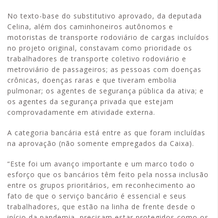
No texto-base do substitutivo aprovado, da deputada
Celina, além dos caminhoneiros autônomos e
motoristas de transporte rodoviário de cargas incluídos
no projeto original, constavam como prioridade os
trabalhadores de transporte coletivo rodoviário e
metroviário de passageiros; as pessoas com doenças
crônicas, doenças raras e que tiveram embolia
pulmonar; os agentes de segurança pública da ativa; e
os agentes da segurança privada que estejam
comprovadamente em atividade externa.
A categoria bancária está entre as que foram incluídas
na aprovação (não somente empregados da Caixa).
“Este foi um avanço importante e um marco todo o
esforço que os bancários têm feito pela nossa inclusão
entre os grupos prioritários, em reconhecimento ao
fato de que o serviço bancário é essencial e seus
trabalhadores, que estão na linha de frente desde o
início da pandemia, precisam estar protegidos como os