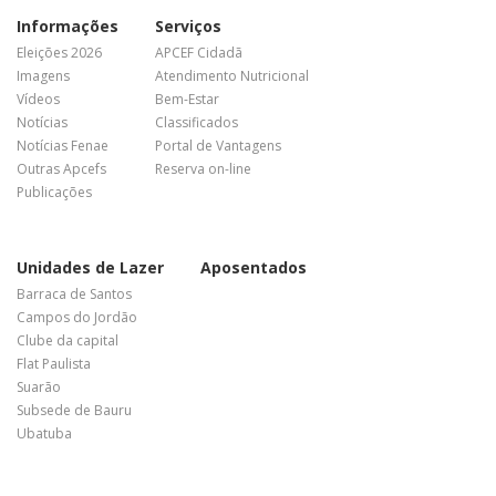
Informações
Serviços
Eleições 2026
APCEF Cidadã
Imagens
Atendimento Nutricional
Vídeos
Bem-Estar
Notícias
Classificados
Notícias Fenae
Portal de Vantagens
Outras Apcefs
Reserva on-line
Publicações
Unidades de Lazer
Aposentados
Barraca de Santos
Campos do Jordão
Clube da capital
Flat Paulista
Suarão
Subsede de Bauru
Ubatuba