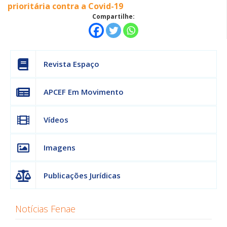
prioritária contra a Covid-19
Compartilhe:
Revista Espaço
APCEF Em Movimento
Vídeos
Imagens
Publicações Jurídicas
Notícias Fenae