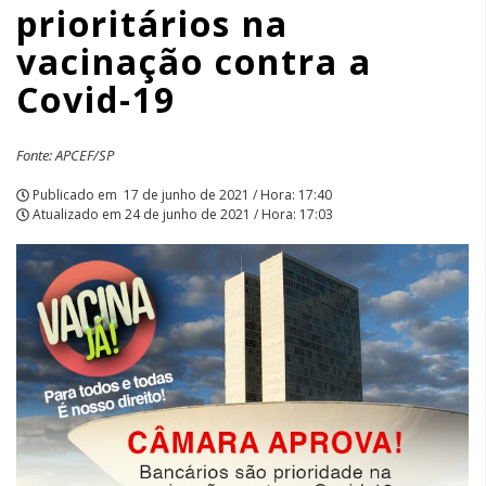
prioritários na
a
vacinação contra a
Covid-
Covid-19
19
|
Fonte: APCEF/SP
APCEF/SP
Publicado em
17 de junho de 2021 / Hora: 17:40
Atualizado em
24 de junho de 2021 / Hora: 17:03