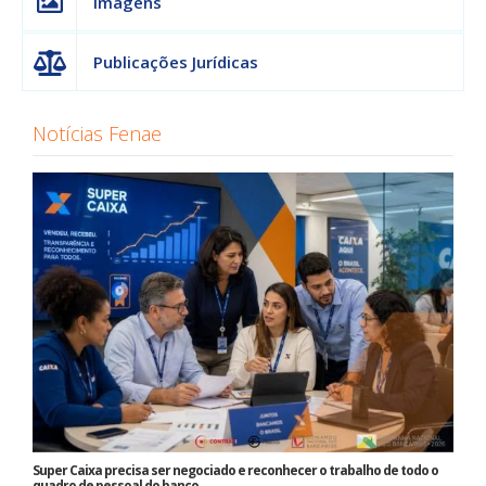
Imagens
Publicações Jurídicas
Notícias Fenae
Super Caixa precisa ser negociado e reconhecer o trabalho de todo o
quadro de pessoal do banco