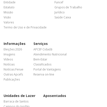
Entidade
Funcef
Estatuto
Grupos de Trabalho
Missão
Jurídico
Visão
Saúde Caixa
Valores
Termo de Uso e de Privacidade
Informações
Serviços
Eleições 2026
APCEF Cidadã
Imagens
Atendimento Nutricional
Vídeos
Bem-Estar
Notícias
Classificados
Notícias Fenae
Portal de Vantagens
Outras Apcefs
Reserva on-line
Publicações
Unidades de Lazer
Aposentados
Barraca de Santos
Campos do Jordão