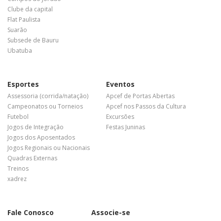
Clube da capital
Flat Paulista
Suarão
Subsede de Bauru
Ubatuba
Esportes
Eventos
Assessoria (corrida/natação)
Apcef de Portas Abertas
Campeonatos ou Torneios
Apcef nos Passos da Cultura
Futebol
Excursões
Jogos de Integração
Festas Juninas
Jogos dos Aposentados
Jogos Regionais ou Nacionais
Quadras Externas
Treinos
xadrez
Fale Conosco
Associe-se