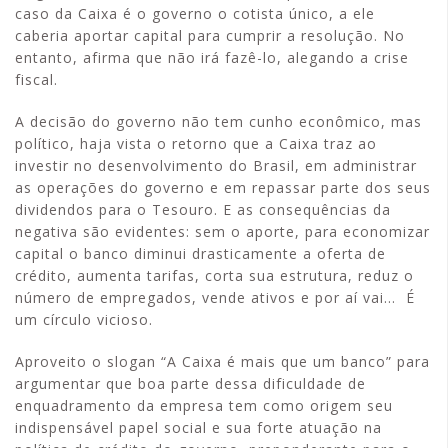
caso da Caixa é o governo o cotista único, a ele
caberia aportar capital para cumprir a resolução. No
entanto, afirma que não irá fazê-lo, alegando a crise
fiscal.
A decisão do governo não tem cunho econômico, mas
político, haja vista o retorno que a Caixa traz ao
investir no desenvolvimento do Brasil, em administrar
as operações do governo e em repassar parte dos seus
dividendos para o Tesouro. E as consequências da
negativa são evidentes: sem o aporte, para economizar
capital o banco diminui drasticamente a oferta de
crédito, aumenta tarifas, corta sua estrutura, reduz o
número de empregados, vende ativos e por aí vai… É
um círculo vicioso.
Aproveito o slogan “A Caixa é mais que um banco” para
argumentar que boa parte dessa dificuldade de
enquadramento da empresa tem como origem seu
indispensável papel social e sua forte atuação na