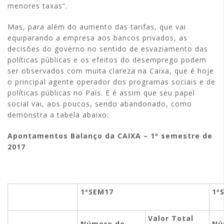
menores taxas”.
Mas, para além do aumento das tarifas, que vai
equiparando a empresa aos bancos privados, as
decisões do governo no sentido de esvaziamento das
políticas públicas e os efeitos do desemprego podem
ser observados com muita clareza na Caixa, que é hoje
o principal agente operador dos programas sociais e de
políticas públicas no País. E é assim que seu papel
social vai, aos poucos, sendo abandonado, como
demonstra a tabela abaixo:
Apontamentos Balanço da CAIXA – 1º semestre de
2017
1ºSEM17
1º
Valor Total
Número de
Nú