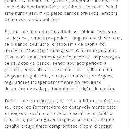
política de crédito do governo, preponderante para o
desenvolvimento do País nas últimas décadas. Papel
este nunca assumido pelos bancos privados, embora
sejam concessão pública.
É claro que, com o resultado desse último semestre,
avaliações prematuras podem chegar à conclusão que,
se o banco deu lucro, o problema de capital foi
resolvido. Mas não é bem assim. O lucro resulta das
atividades de intermediação financeira e de prestação
de serviços do banco, sendo apurado período a
período, enquanto a necessidade de capital é uma
exigência regulatória, ou seja, imposta por órgãos
reguladores independentemente do resultado
financeiro de cada período da instituição financeira.
Temos que ter claro que, de fato, o futuro da Caixa e
seu papel de fomentadora do desenvolvimento está
ameaçado, assim como todo o patrimônio público
brasileiro, por um governo que assumiu o poder de
assalto e cujo único compromisso é com o capital