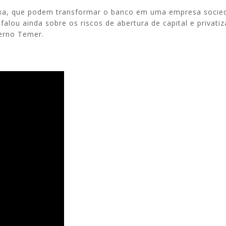
ixa, que podem transformar o banco em uma empresa socie
falou ainda sobre os riscos de abertura de capital e privati
erno Temer.