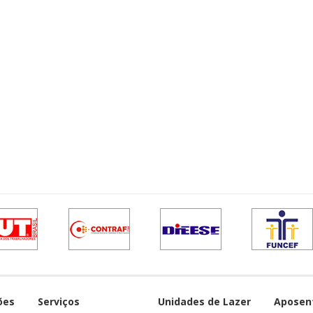
ões
Serviços
Unidades de Lazer
Aposen