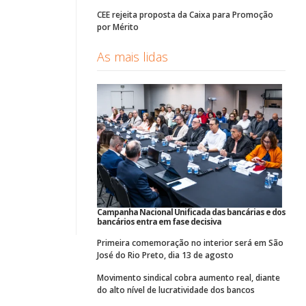
CEE rejeita proposta da Caixa para Promoção
por Mérito
As mais lidas
Campanha Nacional Unificada das bancárias e dos
bancários entra em fase decisiva
Primeira comemoração no interior será em São
José do Rio Preto, dia 13 de agosto
Movimento sindical cobra aumento real, diante
do alto nível de lucratividade dos bancos