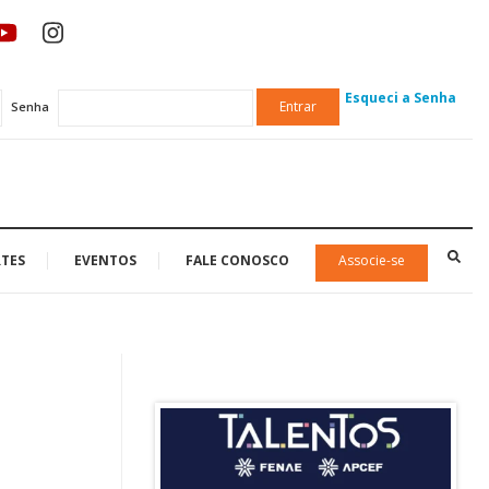
Esqueci a Senha
Entrar
Senha
TES
EVENTOS
FALE CONOSCO
Associe-se