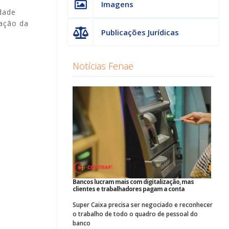
Imagens
dade
zação da
Publicações Jurídicas
Notícias Fenae
Bancos lucram mais com digitalização, mas
clientes e trabalhadores pagam a conta
Super Caixa precisa ser negociado e reconhecer
o trabalho de todo o quadro de pessoal do
banco