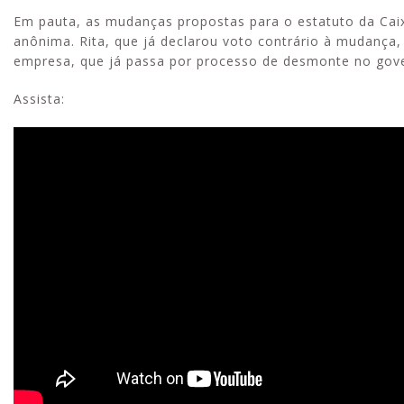
Em pauta, as mudanças propostas para o estatuto da Ca
anônima. Rita, que já declarou voto contrário à mudança, 
empresa, que já passa por processo de desmonte no gov
Assista: