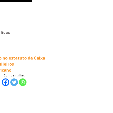
licas
o no estatuto da Caixa
ileiros
ricano
Compartilhe: