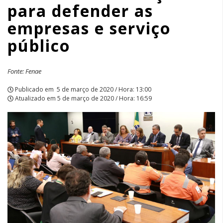
para defender as
serviço
empresas e serviço
público
público
|
APCEF/SP
Fonte: Fenae
Publicado em
5 de março de 2020 / Hora: 13:00
Atualizado em
5 de março de 2020 / Hora: 16:59