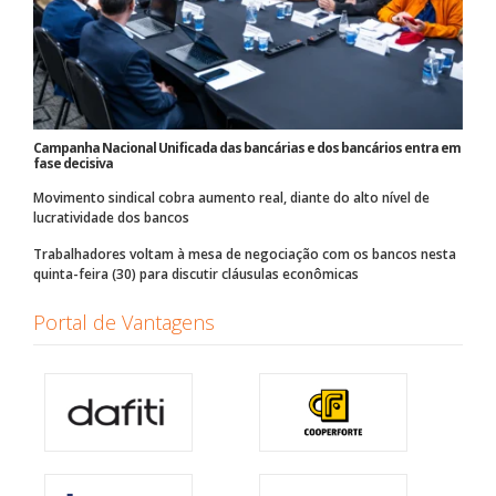
Campanha Nacional Unificada das bancárias e dos bancários entra em
fase decisiva
Movimento sindical cobra aumento real, diante do alto nível de
lucratividade dos bancos
Trabalhadores voltam à mesa de negociação com os bancos nesta
quinta-feira (30) para discutir cláusulas econômicas
Portal de Vantagens