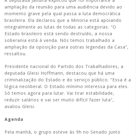
A deputada Jandira explicou que foi importante a
ampliação da reunião para uma audiência devido ao
momento grave pela qual passa a luta democrática
brasileira. Ela declarou que a Minoria está apoiando
integralmente as lutas de todas as categorias. “O
Estado brasileiro está sendo destruído, a nossa
soberania está à venda. Nós temos trabalhado a
ampliação da oposição para outras legendas da Casa”,
ressaltou.
Presidente nacional do Partido dos Trabalhadores, a
deputada Gleisi Hoffmann, destacou que há uma
criminalização do Estado e do serviço público. “Essa é a
lógica neoliberal. O Estado mínimo interessa para eles.
Só temos agora para lutar. Vai tirar estabilidade,
reduzir salários e vai ser muito difícil fazer luta”,
avaliou Gleisi.
Agenda
Pela manhã, o grupo esteve às 9h no Senado junto