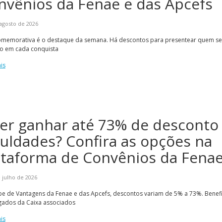
nvênios da Fenae e das Apcefs
agosto de 2026
omemorativa é o destaque da semana. Há descontos para presentear quem s
do em cada conquista
is
er ganhar até 73% de desconto
culdades? Confira as opções na
ataforma de Convênios da Fena
 julho de 2026
e de Vantagens da Fenae e das Apcefs, descontos variam de 5% a 73%. Benefi
ados da Caixa associados
is