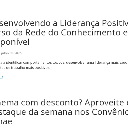
senvolvendo a Liderança Positiv
rso da Rede do Conhecimento e
sponível
 julho de 2026
 a identificar comportamentos tóxicos, desenvolver uma liderança mais saudá
es de trabalho mais positivos
is
nema com desconto? Aproveite 
staque da semana nos Convêni
nae