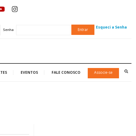
Esqueci a Senha
Entrar
Senha
TES
EVENTOS
FALE CONOSCO
Associe-se