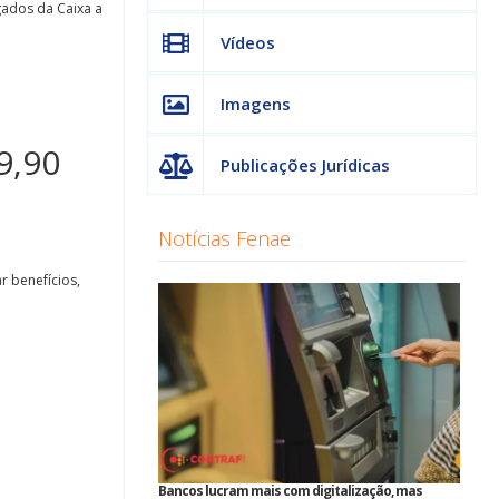
gados da Caixa a
Vídeos
Imagens
9,90
Publicações Jurídicas
Notícias Fenae
 benefícios,
Bancos lucram mais com digitalização, mas