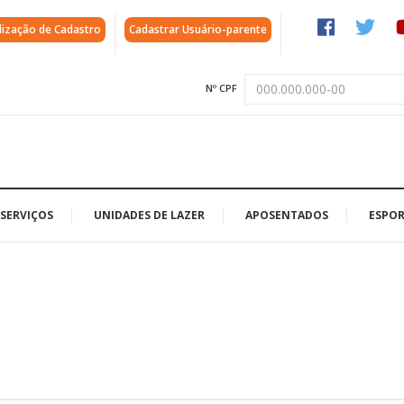
lização de Cadastro
Cadastrar Usuário-parente
Nº CPF
SERVIÇOS
UNIDADES DE LAZER
APOSENTADOS
ESPOR