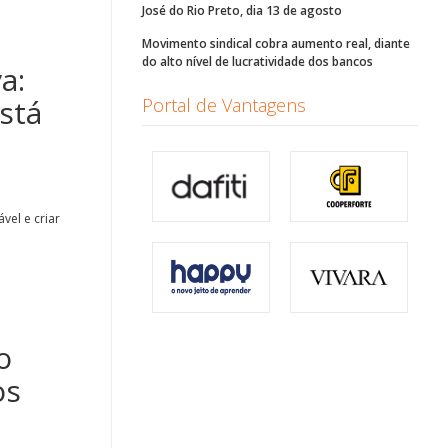
José do Rio Preto, dia 13 de agosto
Movimento sindical cobra aumento real, diante
do alto nível de lucratividade dos bancos
a:
stá
Portal de Vantagens
vel e criar
o
os