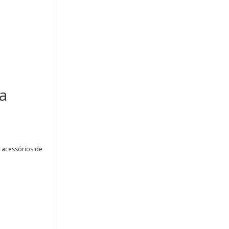
a
 acessórios de