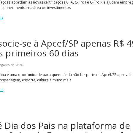
ações abordam as novas certificações CPA, C-Pro I e C-Pro R e ajudam empre
 conhecimentos na área de investimentos.
is
socie-se à Apcef/SP apenas R$ 4
s primeiros 60 dias
agosto de 2026
ha é uma oportunidade para quem ainda não faz parte da Apcef/SP aproveitar
hospedagem, esporte, cultura e muito mais
is
 é Dia dos Pais na plataforma de