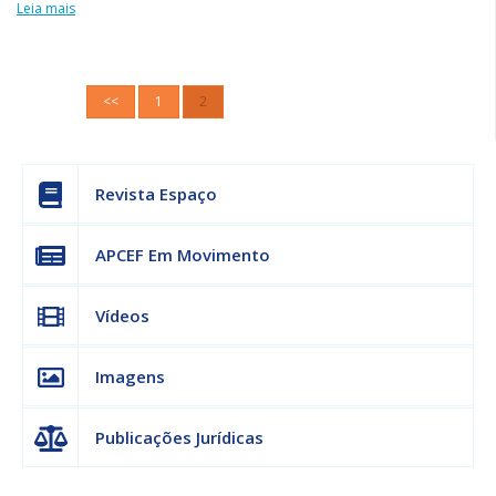
Leia mais
<<
1
2
Revista Espaço
APCEF Em Movimento
Vídeos
Imagens
Publicações Jurídicas