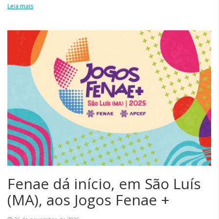
Leia mais
Fenae dá início, em São Luís
(MA), aos Jogos Fenae +