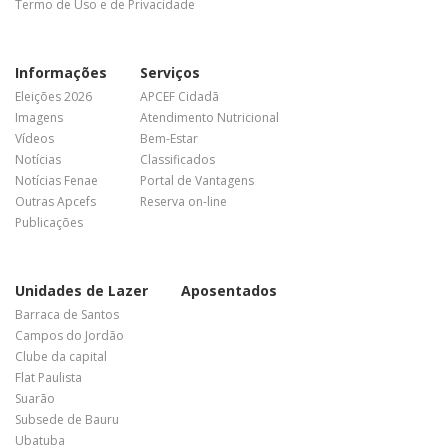
Termo de Uso e de Privacidade
Informações
Serviços
Eleições 2026
APCEF Cidadã
Imagens
Atendimento Nutricional
Vídeos
Bem-Estar
Notícias
Classificados
Notícias Fenae
Portal de Vantagens
Outras Apcefs
Reserva on-line
Publicações
Unidades de Lazer
Aposentados
Barraca de Santos
Campos do Jordão
Clube da capital
Flat Paulista
Suarão
Subsede de Bauru
Ubatuba