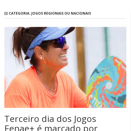
APCEF/SP
CATEGORIA: JOGOS REGIONAIS OU NACIONAIS
Terceiro dia dos Jogos
Fenae+ é marcado por