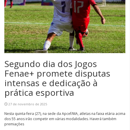
Segundo dia dos Jogos
Fenae+ promete disputas
intensas e dedicação à
prática esportiva
27 de novembro de 2025
Nesta quinta-feira (27), na sede da Apcef/MA, atletas na faixa etária acima
dos 55 anos irão competir em várias modalidades. Haverá também
premiações