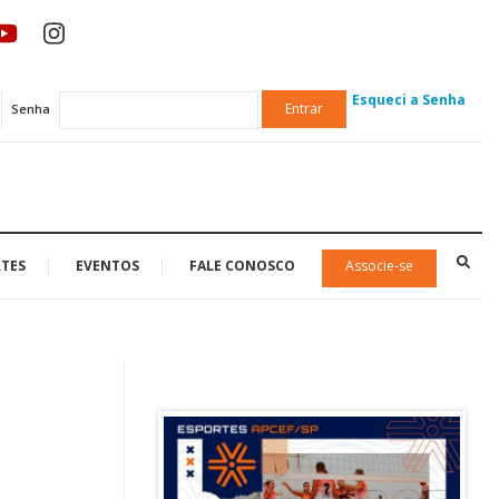
Esqueci a Senha
Entrar
Senha
TES
EVENTOS
FALE CONOSCO
Associe-se