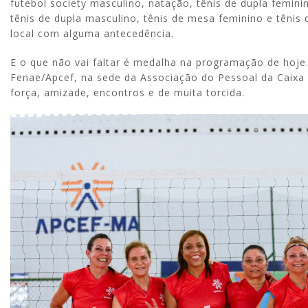
futebol society masculino, natação, tênis de dupla femini
tênis de dupla masculino, tênis de mesa feminino e tênis
local com alguma antecedência.
E o que não vai faltar é medalha na programação de hoje
Fenae/Apcef, na sede da Associação do Pessoal da Caixa 
força, amizade, encontros e de muita torcida.