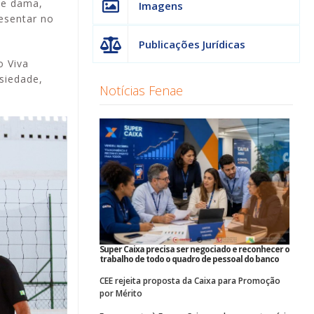
z e dama,
Imagens
resentar no
Publicações Jurídicas
o Viva
siedade,
Notícias Fenae
Super Caixa precisa ser negociado e reconhecer o
trabalho de todo o quadro de pessoal do banco
CEE rejeita proposta da Caixa para Promoção
por Mérito