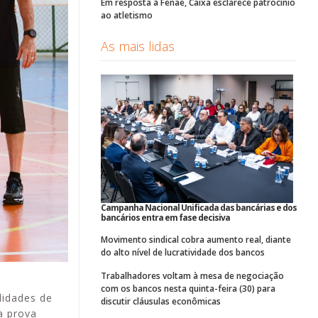
Em resposta à Fenae, Caixa esclarece patrocínio
ao atletismo
As mais lidas
Campanha Nacional Unificada das bancárias e dos
bancários entra em fase decisiva
Movimento sindical cobra aumento real, diante
do alto nível de lucratividade dos bancos
Trabalhadores voltam à mesa de negociação
com os bancos nesta quinta-feira (30) para
lidades de
discutir cláusulas econômicas
a prova