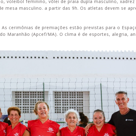
no, voleibol feminino, vôlei de praia dupla masculino, xadre
 de mesa masculino. a partir das 9h. Os atletas devem se ap
. As cerimônias de premiações estão previstas para o Espaç
do Maranhão (Apcef/MA). O clima é de esportes, alegria, an