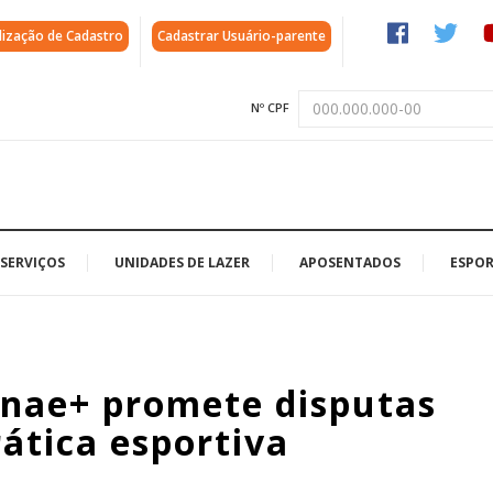
lização de Cadastro
Cadastrar Usuário-parente
Nº CPF
SERVIÇOS
UNIDADES DE LAZER
APOSENTADOS
ESPOR
enae+ promete disputas
rática esportiva