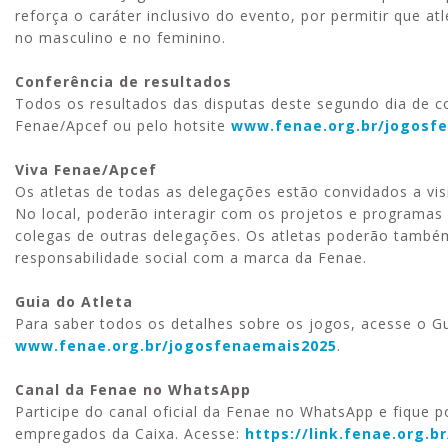
reforça o caráter inclusivo do evento, por permitir que at
no masculino e no feminino.
Conferência de resultados
Todos os resultados das disputas deste segundo dia de c
Fenae/Apcef ou pelo hotsite
www.fenae.org.br/jogosf
Viva Fenae/Apcef
Os atletas de todas as delegações estão convidados a vis
No local, poderão interagir com os projetos e programas 
colegas de outras delegações. Os atletas poderão també
responsabilidade social com a marca da Fenae.
Guia do Atleta
Para saber todos os detalhes sobre os jogos, acesse o Gu
www.fenae.org.br/jogosfenaemais2025
.
Canal da Fenae no WhatsApp
Participe do canal oficial da Fenae no WhatsApp e fique 
empregados da Caixa. Acesse:
https://link.fenae.org.b