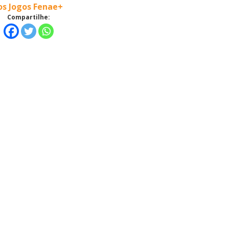
os Jogos Fenae+
Compartilhe: