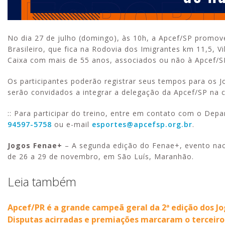
No dia 27 de julho (domingo), às 10h, a Apcef/SP promov
Brasileiro, que fica na Rodovia dos Imigrantes km 11,5, 
Caixa com mais de 55 anos, associados ou não à Apcef/S
Os participantes poderão registrar seus tempos para os 
serão convidados a integrar a delegação da Apcef/SP na 
:: Para participar do treino, entre em contato com o De
94597-5758
ou e-mail
esportes@apcefsp.org.br
.
Jogos Fenae+
– A segunda edição do Fenae+, evento nac
de 26 a 29 de novembro, em São Luís, Maranhão.
Leia também
Apcef/PR é a grande campeã geral da 2ª edição dos J
Disputas acirradas e premiações marcaram o terceiro 