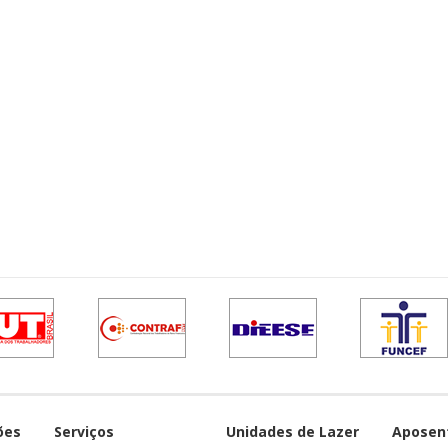
ões
Serviços
Unidades de Lazer
Aposen