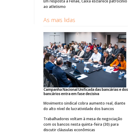
Em resposta à Fenae, Caixa esclarece patrocínio
ao atletismo
As mais lidas
Campanha Nacional Unificada das bancárias e dos
bancários entra em fase decisiva
Movimento sindical cobra aumento real, diante
do alto nível de lucratividade dos bancos
Trabalhadores voltam à mesa de negociação
com os bancos nesta quinta-feira (30) para
discutir cláusulas econômicas