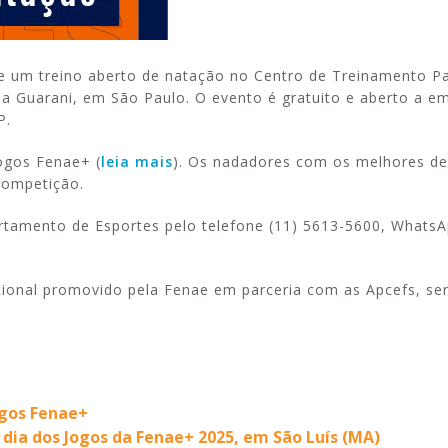
e um treino aberto de natação no Centro de Treinamento P
Vila Guarani, em São Paulo. O evento é gratuito e aberto a 
P.
Jogos Fenae+ (
leia mais
). Os nadadores com os melhores 
competição.
partamento de Esportes pelo telefone (11) 5613-5600, Whats
ional promovido pela Fenae em parceria com as Apcefs, ser
ogos Fenae+
dia dos Jogos da Fenae+ 2025, em São Luís (MA)