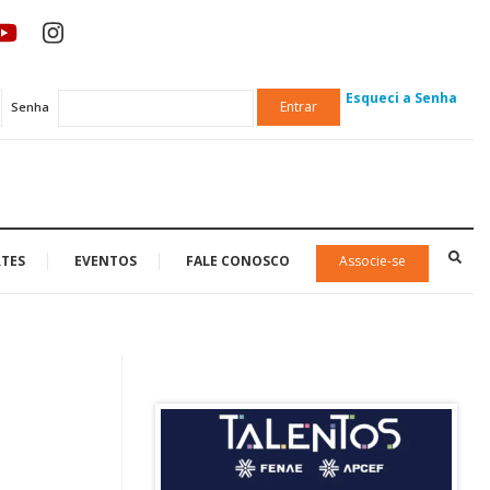
Esqueci a Senha
Entrar
Senha
TES
EVENTOS
FALE CONOSCO
Associe-se