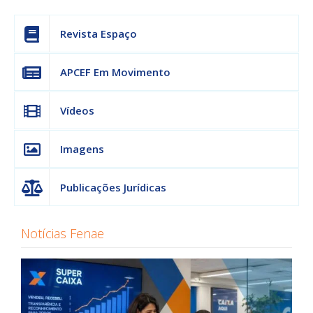
Revista Espaço
APCEF Em Movimento
Vídeos
Imagens
Publicações Jurídicas
Notícias Fenae