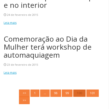
e no interior
24 de fevereiro de 2015
Leia mais
Comemoração ao Dia da
Mulher terá workshop de
automaquiagem
23 de fevereiro de 2015
Leia mais
<<
1
…
98
99
100
101
>>