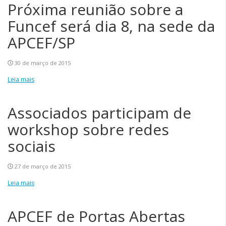
Próxima reunião sobre a
Funcef será dia 8, na sede da
APCEF/SP
30 de março de 2015
Leia mais
Associados participam de
workshop sobre redes
sociais
27 de março de 2015
Leia mais
APCEF de Portas Abertas