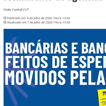
combate
Fonte: Contraf-CUT
à
Publicado em
6 de julho de 2026 / Hora: 13:04
Atualizado em
7 de julho de 2026 / Hora: 15:56
precarização
e
fechamento
de
agências
|
APCEF/SP