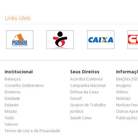
Links úteis
Institucional
Seus Direitos
Informaç
Balanços
Acordos Coletivos
Eleições 20
Conselho Deliberativo
Campanha Nacional
Imagens
Diretoria
Defesa da Caixa
Vídeos
Entidade
Funcef
Notícias
Estatuto
Grupos de Trabalho
Notícias Fe
Missão
Jurídico
Outras Apce
Visão
Saúde Caixa
Publicações
Valores
Termo de Uso e de Privacidade