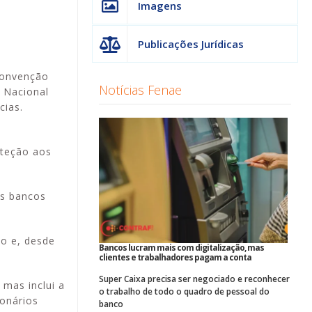
Imagens
Publicações Jurídicas
Convenção
Notícias Fenae
o Nacional
cias.
oteção aos
os bancos
ho e, desde
Bancos lucram mais com digitalização, mas
clientes e trabalhadores pagam a conta
Super Caixa precisa ser negociado e reconhecer
 mas inclui a
o trabalho de todo o quadro de pessoal do
ionários
banco