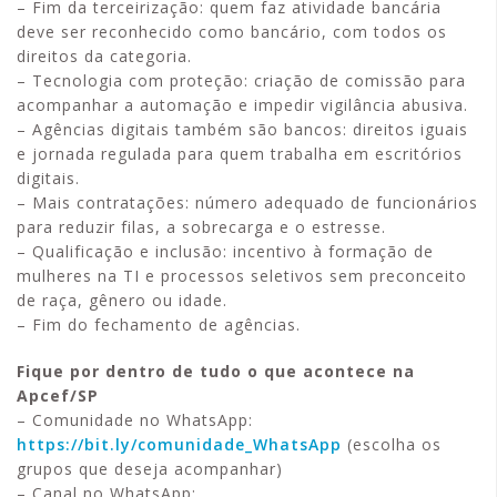
– Fim da terceirização: quem faz atividade bancária
deve ser reconhecido como bancário, com todos os
direitos da categoria.
– Tecnologia com proteção: criação de comissão para
acompanhar a automação e impedir vigilância abusiva.
– Agências digitais também são bancos: direitos iguais
e jornada regulada para quem trabalha em escritórios
digitais.
– Mais contratações: número adequado de funcionários
para reduzir filas, a sobrecarga e o estresse.
– Qualificação e inclusão: incentivo à formação de
mulheres na TI e processos seletivos sem preconceito
de raça, gênero ou idade.
– Fim do fechamento de agências.
Fique por dentro de tudo o que acontece na
Apcef/SP
– Comunidade no WhatsApp:
https://bit.ly/comunidade_WhatsApp
(escolha os
grupos que deseja acompanhar)
– Canal no WhatsApp: