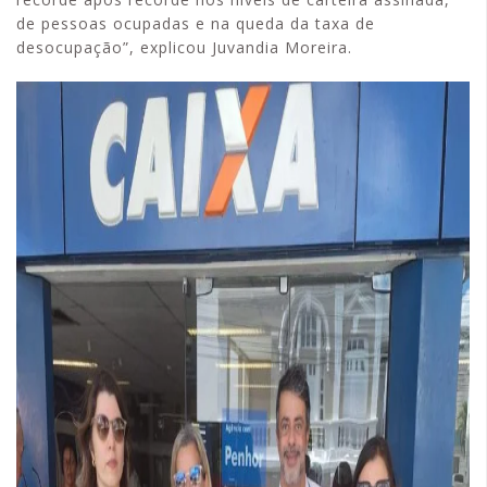
de pessoas ocupadas e na queda da taxa de
desocupação”, explicou Juvandia Moreira.