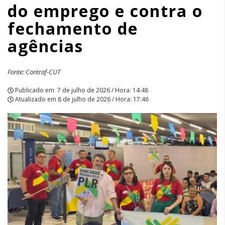
do emprego e contra o
contra
fechamento de
o
agências
fechamento
de
Fonte: Contraf-CUT
agências
Publicado em
7 de julho de 2026 / Hora: 14:48
Atualizado em
8 de julho de 2026 / Hora: 17:46
|
APCEF/SP