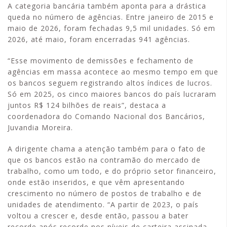
A categoria bancária também aponta para a drástica
queda no número de agências. Entre janeiro de 2015 e
maio de 2026, foram fechadas 9,5 mil unidades. Só em
2026, até maio, foram encerradas 941 agências.
“Esse movimento de demissões e fechamento de
agências em massa acontece ao mesmo tempo em que
os bancos seguem registrando altos índices de lucros.
Só em 2025, os cinco maiores bancos do país lucraram
juntos R$ 124 bilhões de reais”, destaca a
coordenadora do Comando Nacional dos Bancários,
Juvandia Moreira.
A dirigente chama a atenção também para o fato de
que os bancos estão na contramão do mercado de
trabalho, como um todo, e do próprio setor financeiro,
onde estão inseridos, e que vêm apresentando
crescimento no número de postos de trabalho e de
unidades de atendimento. “A partir de 2023, o país
voltou a crescer e, desde então, passou a bater
recorde após recorde nos níveis de carteira assinada,