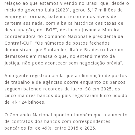
relação ao que estamos vivendo no Brasil que, desde o
início do governo Lula (2023), gerou 5,17 milhões de
empregos formais, batendo recorde nos níveis de
carteira assinada, com a baixa histórica das taxas de
desocupação, do IBGE”, destacou Juvandia Moreira,
coordenadora do Comando Nacional e presidenta da
Contraf-CUT. “Os números de postos fechados
demonstram que Santander, Itaú e Bradesco fizeram
demissões em massa o que, no entendimento da
Justiça, não pode acontecer sem negociação prévia”.
A dirigente registrou ainda que a eliminação de postos
de trabalho e de agências ocorre enquanto os bancos
seguem batendo recordes de lucro. Só em 2025, os
cinco maiores bancos do país registraram lucro líquido
de R$ 124 bilhões.
O Comando Nacional apontou também que o aumento
de contratos dos bancos com correspondentes
bancários foi de 49%, entre 2015 e 2025.