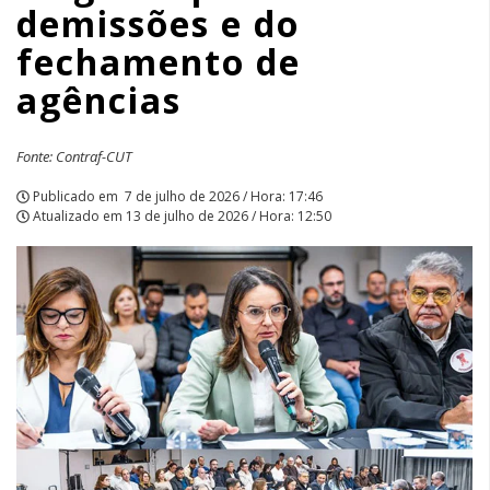
demissões e do
|
fechamento de
APCEF/SP
agências
Fonte: Contraf-CUT
Publicado em
7 de julho de 2026 / Hora: 17:46
Atualizado em
13 de julho de 2026 / Hora: 12:50