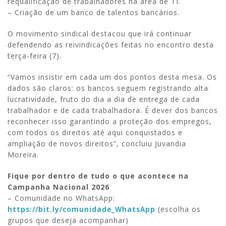
requalificação de trabalhadores na área de TI.
– Criação de um banco de talentos bancários.
O movimento sindical destacou que irá continuar
defendendo as reivindicações feitas no encontro desta
terça-feira (7).
“Vamos insistir em cada um dos pontos desta mesa. Os
dados são claros: os bancos seguem registrando alta
lucratividade, fruto do dia a dia de entrega de cada
trabalhador e de cada trabalhadora. É dever dos bancos
reconhecer isso garantindo a proteção dos empregos,
com todos os direitos até aqui conquistados e
ampliação de novos direitos”, concluiu Juvandia
Moreira.
Fique por dentro de tudo o que acontece na
Campanha Nacional 2026
– Comunidade no WhatsApp:
https://bit.ly/comunidade_WhatsApp
(escolha os
grupos que deseja acompanhar)