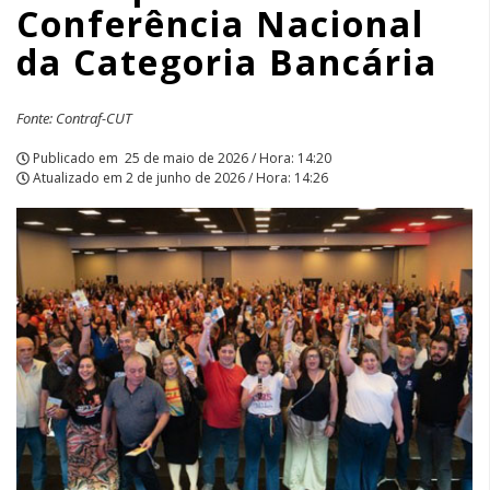
Conferência Nacional
Categoria
da Categoria Bancária
Bancária
|
Fonte: Contraf-CUT
APCEF/SP
Publicado em
25 de maio de 2026 / Hora: 14:20
Atualizado em
2 de junho de 2026 / Hora: 14:26