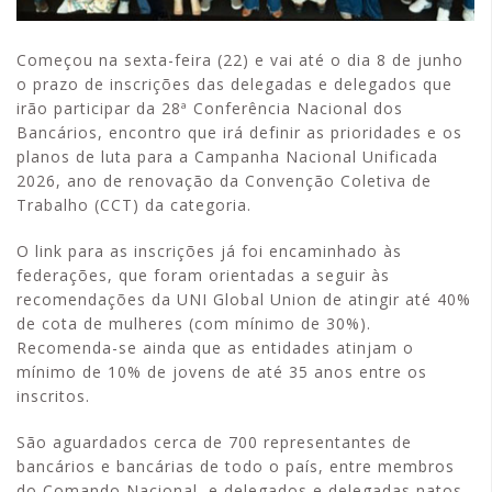
Começou na sexta-feira (22) e vai até o dia 8 de junho
o prazo de inscrições das delegadas e delegados que
irão participar da 28ª Conferência Nacional dos
Bancários, encontro que irá definir as prioridades e os
planos de luta para a Campanha Nacional Unificada
2026, ano de renovação da Convenção Coletiva de
Trabalho (CCT) da categoria.
O link para as inscrições já foi encaminhado às
federações, que foram orientadas a seguir às
recomendações da UNI Global Union de atingir até 40%
de cota de mulheres (com mínimo de 30%).
Recomenda-se ainda que as entidades atinjam o
mínimo de 10% de jovens de até 35 anos entre os
inscritos.
São aguardados cerca de 700 representantes de
bancários e bancárias de todo o país, entre membros
do Comando Nacional, e delegados e delegadas natos