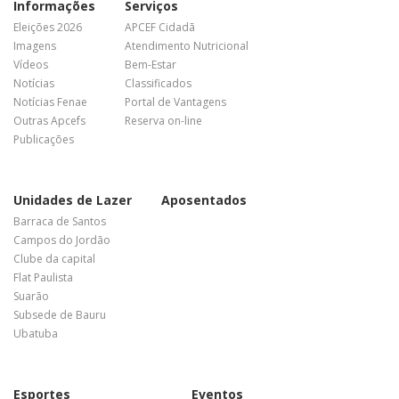
Informações
Serviços
Eleições 2026
APCEF Cidadã
Imagens
Atendimento Nutricional
Vídeos
Bem-Estar
Notícias
Classificados
Notícias Fenae
Portal de Vantagens
Outras Apcefs
Reserva on-line
Publicações
Unidades de Lazer
Aposentados
Barraca de Santos
Campos do Jordão
Clube da capital
Flat Paulista
Suarão
Subsede de Bauru
Ubatuba
Esportes
Eventos