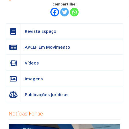
Compartilhe:
Revista Espaço
APCEF Em Movimento
Vídeos
Imagens
Publicações Jurídicas
Notícias Fenae