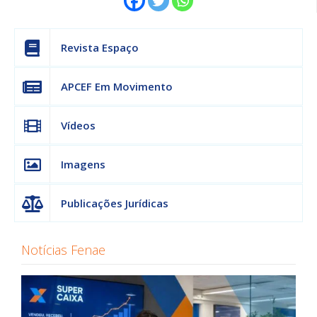
Revista Espaço
APCEF Em Movimento
Vídeos
Imagens
Publicações Jurídicas
Notícias Fenae