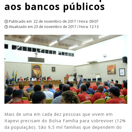
aos bancos públicos
APCEF/SP
Publicado em
22 de novembro de 2017 / Hora: 09:07
Atualizado em
23 de novembro de 2017 / Hora: 12:13
Mais de uma em cada dez pessoas que vivem em
Itapevi precisam do Bolsa Família para sobreviver (12%
da população). São 9,5 mil famílias que dependem do