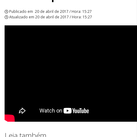
Publicado em
20 de abril de 2017 / Hora: 15:27
Atualizado em
20 de abril de 2017 / Hora: 15:27
Leia também