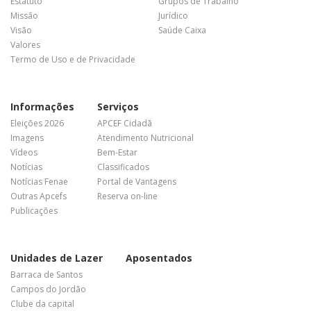
Estatuto
Grupos de Trabalho
Missão
Jurídico
Visão
Saúde Caixa
Valores
Termo de Uso e de Privacidade
Informações
Serviços
Eleições 2026
APCEF Cidadã
Imagens
Atendimento Nutricional
Vídeos
Bem-Estar
Notícias
Classificados
Notícias Fenae
Portal de Vantagens
Outras Apcefs
Reserva on-line
Publicações
Unidades de Lazer
Aposentados
Barraca de Santos
Campos do Jordão
Clube da capital