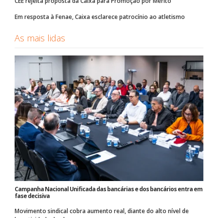
CEE rejeita proposta da Caixa para Promoção por Mérito
Em resposta à Fenae, Caixa esclarece patrocínio ao atletismo
As mais lidas
Campanha Nacional Unificada das bancárias e dos bancários entra em
fase decisiva
Movimento sindical cobra aumento real, diante do alto nível de