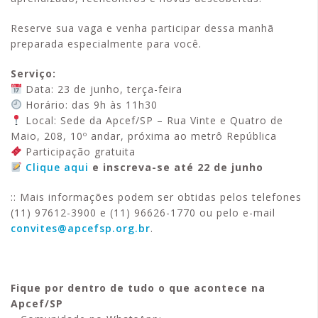
Reserve sua vaga e venha participar dessa manhã
preparada especialmente para você.
Serviço:
Data: 23 de junho, terça-feira
Horário: das 9h às 11h30
Local: Sede da Apcef/SP – Rua Vinte e Quatro de
Maio, 208, 10º andar, próxima ao metrô República
Participação gratuita
Clique aqui
e inscreva-se até 22 de junho
:: Mais informações podem ser obtidas pelos telefones
(11) 97612-3900 e (11) 96626-1770 ou pelo e-mail
convites@apcefsp.org.br
.
Fique por dentro de tudo o que acontece na
Apcef/SP