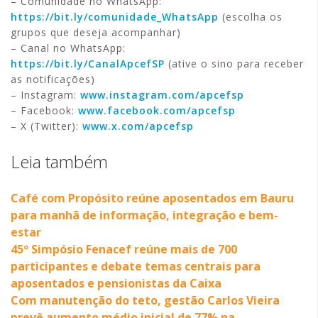
– Comunidade no WhatsApp:
https://bit.ly/comunidade_WhatsApp
(escolha os
grupos que deseja acompanhar)
– Canal no WhatsApp:
https://bit.ly/CanalApcefSP
(ative o sino para receber
as notificações)
– Instagram:
www.instagram.com/apcefsp
– Facebook:
www.facebook.com/apcefsp
– X (Twitter):
www.x.com/apcefsp
Leia também
Café com Propósito reúne aposentados em Bauru
para manhã de informação, integração e bem-
estar
45º Simpósio Fenacef reúne mais de 700
participantes e debate temas centrais para
aposentados e pensionistas da Caixa
Com manutenção do teto, gestão Carlos Vieira
prevê aumento médio inicial de 77% na