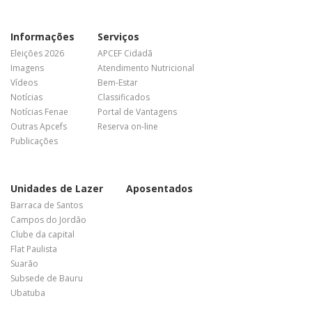
Informações
Serviços
Eleições 2026
APCEF Cidadã
Imagens
Atendimento Nutricional
Vídeos
Bem-Estar
Notícias
Classificados
Notícias Fenae
Portal de Vantagens
Outras Apcefs
Reserva on-line
Publicações
Unidades de Lazer
Aposentados
Barraca de Santos
Campos do Jordão
Clube da capital
Flat Paulista
Suarão
Subsede de Bauru
Ubatuba