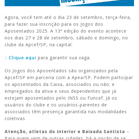
Agora, você tem até o dia 23 de setembro, terça-feira,
para fazer sua inscrição para os Jogos dos
Aposentados 2025. A 13ª edição do evento acontece
nos dias 27 e 28 de setembro, sábado e domingo, no
clube da Apcef/SP, na capital.
::
Clique aqui
para garantir sua vaga.
Os Jogos dos Aposentados são organizados pela
Apcef/SP em parceria com a Apea/SP. Podem participar
os aposentados da Caixa, associados ou não; e
empregados da ativa e seus dependentes que já
estejam aposentados pelo INSS ou Funcef. Já os
usuários do clube e os usuários-parentes de
associados têm presença garantida nas modalidades
coletivas.
Atenção, atletas do interior e Baixada Santista
–
Para quem vem de outras cidades, há a opção de se