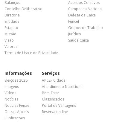
Balanços
Acordos Coletivos
Conselho Deliberativo
Campanha Nacional
Diretoria
Defesa da Caixa
Entidade
Funcef
Estatuto
Grupos de Trabalho
Missão
Jurídico
Visão
Saúde Caixa
Valores
Termo de Uso e de Privacidade
Informações
Serviços
Eleições 2026
APCEF Cidadã
Imagens
Atendimento Nutricional
Vídeos
Bem-Estar
Notícias
Classificados
Notícias Fenae
Portal de Vantagens
Outras Apcefs
Reserva on-line
Publicações