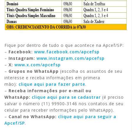
Fique por dentro de tudo o que acontece na Apcef/SP:
–
Facebook:
www.facebook.com/apcefsp
–
Instagram:
www.instagram.com/apcefsp
–
X:
www.x.com/apcefsp
–
Grupos no WhatsApp
(escolha os assuntos de seu
interesse e receba informações em primera
mão):
clique aqui para fazer parte
.
–
Receba informações por e-mail ou
WhatsApp:
clique aqui para se cadastrar
(é preciso
salvar o número (11) 99900-3146 nos contatos de seu
celular para receber informações pelo WhatsApp).
–
Canal no WhatsApp:
clique aqui para seguir a
Apcef/SP
.