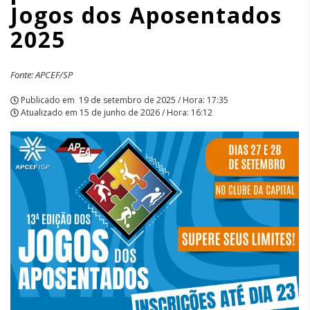
Jogos dos Aposentados
|
2025
APCEF/SP
Fonte: APCEF/SP
Publicado em
19 de setembro de 2025 / Hora: 17:35
Atualizado em
15 de junho de 2026 / Hora: 16:12