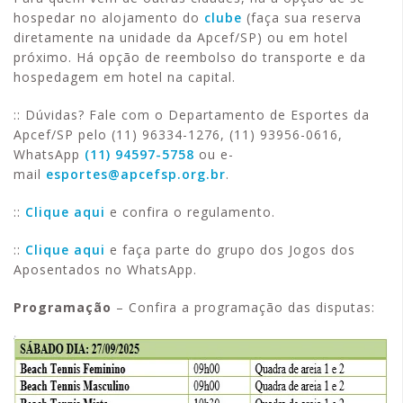
hospedar no alojamento do
clube
(faça sua reserva
diretamente na unidade da Apcef/SP) ou em hotel
próximo. Há opção de reembolso do transporte e da
hospedagem em hotel na capital.
:: Dúvidas? Fale com o Departamento de Esportes da
Apcef/SP pelo (11) 96334-1276, (11) 93956-0616,
WhatsApp
(11) 94597-5758
ou e-
mail
esportes@apcefsp.org.br
.
::
Clique aqui
e confira o regulamento.
::
Clique aqui
e faça parte do grupo dos Jogos dos
Aposentados no WhatsApp.
Programação
– Confira a programação das disputas: