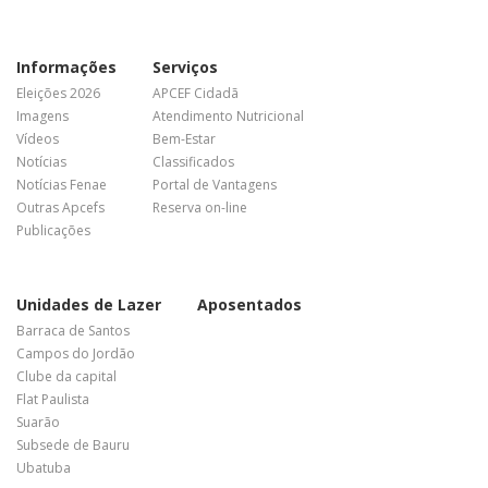
Informações
Serviços
Eleições 2026
APCEF Cidadã
Imagens
Atendimento Nutricional
Vídeos
Bem-Estar
Notícias
Classificados
Notícias Fenae
Portal de Vantagens
Outras Apcefs
Reserva on-line
Publicações
Unidades de Lazer
Aposentados
Barraca de Santos
Campos do Jordão
Clube da capital
Flat Paulista
Suarão
Subsede de Bauru
Ubatuba