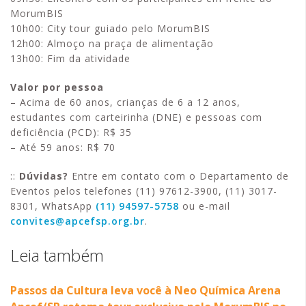
MorumBIS
10h00: City tour guiado pelo MorumBIS
12h00: Almoço na praça de alimentação
13h00: Fim da atividade
Valor por pessoa
– Acima de 60 anos, crianças de 6 a 12 anos,
estudantes com carteirinha (DNE) e pessoas com
deficiência (PCD): R$ 35
– Até 59 anos: R$ 70
::
Dúvidas?
Entre em contato com o Departamento de
Eventos pelos telefones (11) 97612-3900, (11) 3017-
8301, WhatsApp
(11) 94597-5758
ou e-mail
convites@apcefsp.org.br
.
Leia também
Passos da Cultura leva você à Neo Química Arena