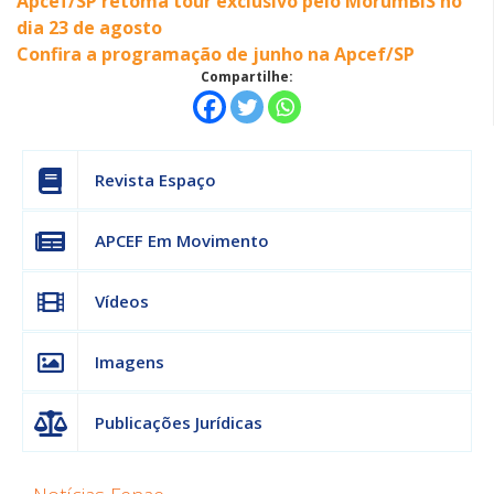
Apcef/SP retoma tour exclusivo pelo MorumBIS no
dia 23 de agosto
Confira a programação de junho na Apcef/SP
Compartilhe:
Revista Espaço
APCEF Em Movimento
Vídeos
Imagens
Publicações Jurídicas