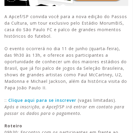
A Apcef/SP convida você para a nova edição do Passos
da Cultura, um tour exclusivo pelo Estádio MorumBIS,
casa do São Paulo FC e palco de grandes momentos
históricos do futebol.
O evento ocorrerá no dia 11 de junho (quarta-feira),
das 9h30 às 13h, e oferece aos participantes a
oportunidade de conhecer um dos maiores estádios do
Brasil, que já foi palco de jogos da Seleção Brasileira,
shows de grandes artistas como Paul McCartney, U2,
Madonna e Michael Jackson, além da histórica visita do
Papa João Paulo II.
::
Clique aqui para se inscrever
(vagas limitadas).
Após a inscrição, a Apcef/SP irá entrar em contato para
passar os dados para o pagamento.
Roteiro
09h30: Encontro com os participantes em frente ao