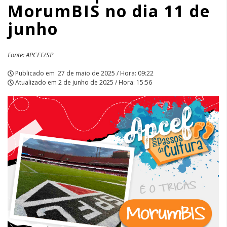
MorumBIS no dia 11 de
|
junho
APCEF/SP
Fonte: APCEF/SP
Publicado em
27 de maio de 2025 / Hora: 09:22
Atualizado em
2 de junho de 2025 / Hora: 15:56