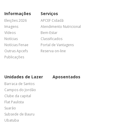
Informações
Serviços
Eleições 2026
APCEF Cidadã
Imagens
Atendimento Nutricional
Vídeos
Bem-Estar
Notícias
Classificados
Notícias Fenae
Portal de Vantagens
Outras Apcefs
Reserva on-line
Publicações
Unidades de Lazer
Aposentados
Barraca de Santos
Campos do Jordão
Clube da capital
Flat Paulista
Suarão
Subsede de Bauru
Ubatuba