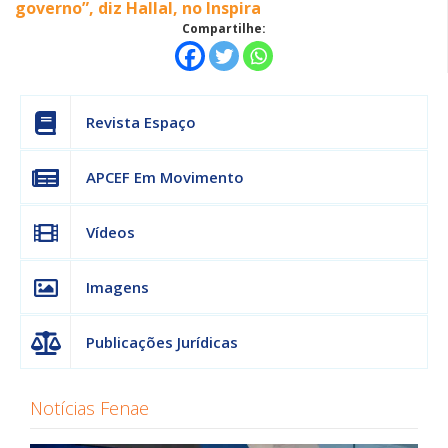
governo”, diz Hallal, no Inspira
Compartilhe:
Revista Espaço
APCEF Em Movimento
Vídeos
Imagens
Publicações Jurídicas
Notícias Fenae