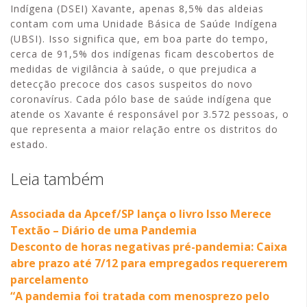
Indígena (DSEI) Xavante, apenas 8,5% das aldeias
contam com uma Unidade Básica de Saúde Indígena
(UBSI). Isso significa que, em boa parte do tempo,
cerca de 91,5% dos indígenas ficam descobertos de
medidas de vigilância à saúde, o que prejudica a
detecção precoce dos casos suspeitos do novo
coronavírus. Cada pólo base de saúde indígena que
atende os Xavante é responsável por 3.572 pessoas, o
que representa a maior relação entre os distritos do
estado.
Leia também
Associada da Apcef/SP lança o livro Isso Merece
Textão – Diário de uma Pandemia
Desconto de horas negativas pré-pandemia: Caixa
abre prazo até 7/12 para empregados requererem
parcelamento
“A pandemia foi tratada com menosprezo pelo