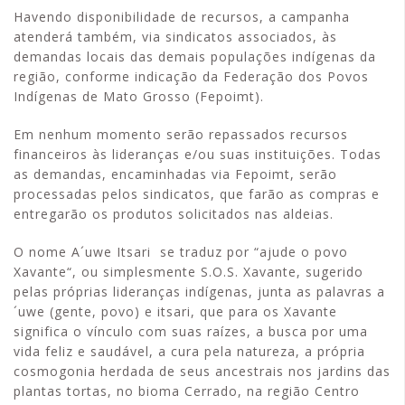
Havendo disponibilidade de recursos, a campanha
atenderá também, via sindicatos associados, às
demandas locais das demais populações indígenas da
região, conforme indicação da Federação dos Povos
Indígenas de Mato Grosso (Fepoimt).
Em nenhum momento serão repassados recursos
financeiros às lideranças e/ou suas instituições. Todas
as demandas, encaminhadas via Fepoimt, serão
processadas pelos sindicatos, que farão as compras e
entregarão os produtos solicitados nas aldeias.
O nome A´uwe Itsari se traduz por “ajude o povo
Xavante“, ou simplesmente S.O.S. Xavante, sugerido
pelas próprias lideranças indígenas, junta as palavras a
´uwe (gente, povo) e itsari, que para os Xavante
significa o vínculo com suas raízes, a busca por uma
vida feliz e saudável, a cura pela natureza, a própria
cosmogonia herdada de seus ancestrais nos jardins das
plantas tortas, no bioma Cerrado, na região Centro