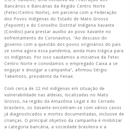
Bancários e Bancárias da Região Centro Norte
(Fetec/Centro Norte), em parceria com a Federação
dos Povos Indígenas do Estado de Mato Grosso
(Fepoimt) e do Conselho Distrital Indígena Xavante
(Condisi) para prestar auxílio ao povo Xavante no
enfrentamento do Coronavírus. “Ao descaso do
governo com a questão dos povos originários do país
se soma agora essa pandemia, ainda mais trágica para
os indígenas. Por isso saudamos a iniciativa da Fetec
Centro Norte e convidamos o empregado Caixa a se
engajar e divulgar a campanha”, afirmou Sérgio
Takemoto, presidente da Fenae.
Com cerca de 22 mil indígenas em situação de
vulnerabilidade nas aldeias, localizadas no Mato
Grosso, na região da Amazônia Legal e do Cerrado
brasileiro, os Xavante encontram-se com vários casos
já diagnosticados e mortes documentadas, inclusive de
crianças. O principal objetivo da campanha é mobilizar
a categoria bancária, a sociedade brasileira e a