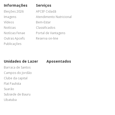
Informações
Serviços
Eleições 2026
APCEF Cidadã
Imagens
Atendimento Nutricional
Vídeos
Bem-Estar
Notícias
Classificados
Notícias Fenae
Portal de Vantagens
Outras Apcefs
Reserva on-line
Publicações
Unidades de Lazer
Aposentados
Barraca de Santos
Campos do Jordão
Clube da capital
Flat Paulista
Suarão
Subsede de Bauru
Ubatuba