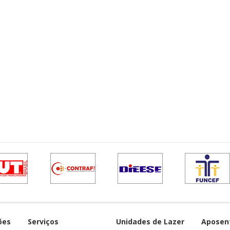
ões
Serviços
Unidades de Lazer
Aposen