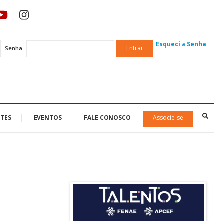
Esqueci a Senha
Entrar
Senha
TES
EVENTOS
FALE CONOSCO
Associe-se