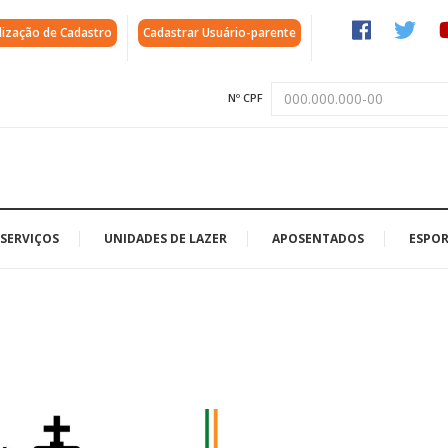
lização de Cadastro
Cadastrar Usuário-parente
Nº CPF
SERVIÇOS
UNIDADES DE LAZER
APOSENTADOS
ESPOR