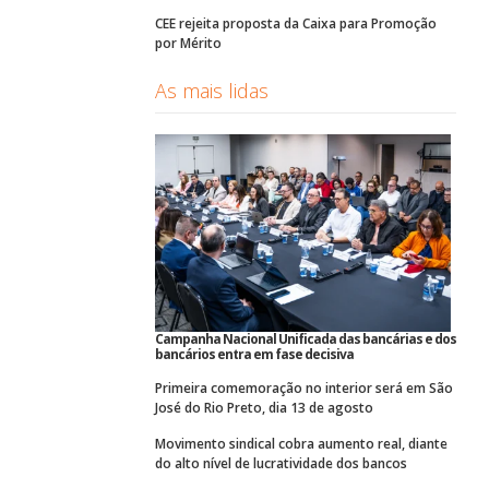
CEE rejeita proposta da Caixa para Promoção
por Mérito
As mais lidas
Campanha Nacional Unificada das bancárias e dos
bancários entra em fase decisiva
Primeira comemoração no interior será em São
José do Rio Preto, dia 13 de agosto
Movimento sindical cobra aumento real, diante
do alto nível de lucratividade dos bancos