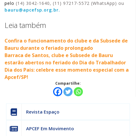
pelo
(14) 3042-1640, (11) 97217-5572 (WhatsApp) ou
bauru@apcefsp.org.br.
Leia também
Confira o funcionamento do clube e da Subsede de
Bauru durante o feriado prolongado
Barraca de Santos, clube e Subsede de Bauru
estarão abertos no feriado do Dia do Trabalhador
Dia dos Pais: celebre esse momento especial com a
Apcef/SP!
Compartilhe:
Revista Espaço
APCEF Em Movimento