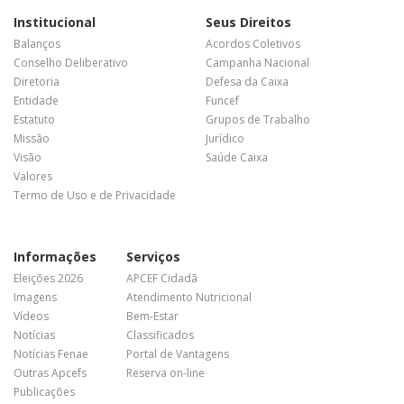
Institucional
Seus Direitos
Balanços
Acordos Coletivos
Conselho Deliberativo
Campanha Nacional
Diretoria
Defesa da Caixa
Entidade
Funcef
Estatuto
Grupos de Trabalho
Missão
Jurídico
Visão
Saúde Caixa
Valores
Termo de Uso e de Privacidade
Informações
Serviços
Eleições 2026
APCEF Cidadã
Imagens
Atendimento Nutricional
Vídeos
Bem-Estar
Notícias
Classificados
Notícias Fenae
Portal de Vantagens
Outras Apcefs
Reserva on-line
Publicações