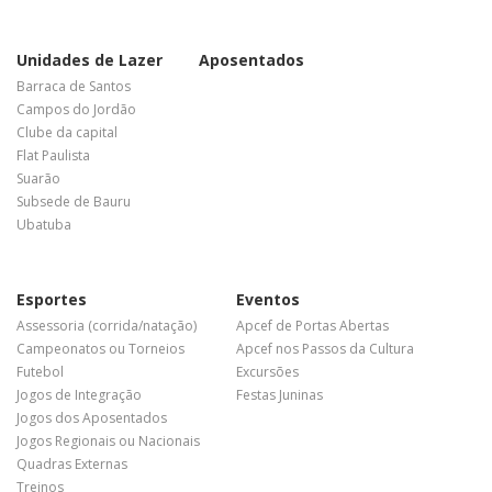
Unidades de Lazer
Aposentados
Barraca de Santos
Campos do Jordão
Clube da capital
Flat Paulista
Suarão
Subsede de Bauru
Ubatuba
Esportes
Eventos
Assessoria (corrida/natação)
Apcef de Portas Abertas
Campeonatos ou Torneios
Apcef nos Passos da Cultura
Futebol
Excursões
Jogos de Integração
Festas Juninas
Jogos dos Aposentados
Jogos Regionais ou Nacionais
Quadras Externas
Treinos