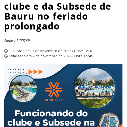
clube e da Subsede de
Bauru
Bauru no feriado
no
prolongado
feriado
prolongado
Fonte: APCEF/SP
|
Publicado em
3 de novembro de 2022 / Hora: 12:07
Atualizado em
7 de novembro de 2022 / Hora: 09:49
APCEF/SP