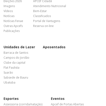
Eleições 2026
APCEF Cidadã
Imagens
Atendimento Nutricional
Vídeos
Bem-Estar
Notícias
Classificados
Notícias Fenae
Portal de Vantagens
Outras Apcefs
Reserva on-line
Publicações
Unidades de Lazer
Aposentados
Barraca de Santos
Campos do Jordão
Clube da capital
Flat Paulista
Suarão
Subsede de Bauru
Ubatuba
Esportes
Eventos
Assessoria (corrida/natação)
Apcef de Portas Abertas