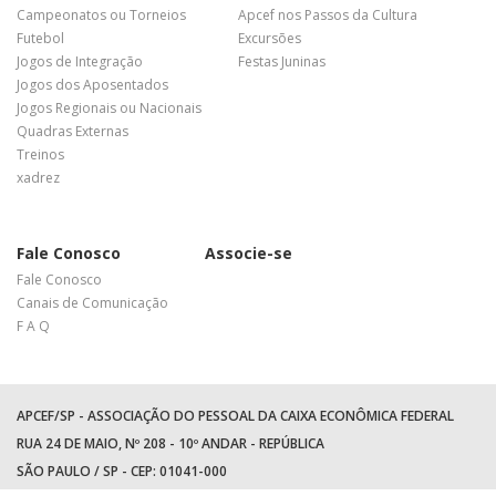
Campeonatos ou Torneios
Apcef nos Passos da Cultura
Futebol
Excursões
Jogos de Integração
Festas Juninas
Jogos dos Aposentados
Jogos Regionais ou Nacionais
Quadras Externas
Treinos
xadrez
Fale Conosco
Associe-se
Fale Conosco
Canais de Comunicação
F A Q
APCEF/SP - ASSOCIAÇÃO DO PESSOAL DA CAIXA ECONÔMICA FEDERAL
RUA 24 DE MAIO, Nº 208 - 10º ANDAR - REPÚBLICA
SÃO PAULO / SP - CEP: 01041-000