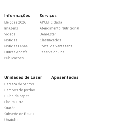
Informações
Serviços
Eleições 2026
APCEF Cidadã
Imagens
Atendimento Nutricional
Vídeos
Bem-Estar
Notícias
Classificados
Notícias Fenae
Portal de Vantagens
Outras Apcefs
Reserva on-line
Publicações
Unidades de Lazer
Aposentados
Barraca de Santos
Campos do Jordão
Clube da capital
Flat Paulista
Suarão
Subsede de Bauru
Ubatuba