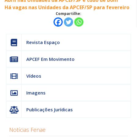
Abril nas Unidades da APCEF/SP é tudo de bom
Há vagas nas Unidades da APCEF/SP para fevereiro
Compartilhe:
Revista Espaço
APCEF Em Movimento
Vídeos
Imagens
Publicações Jurídicas
Notícias Fenae