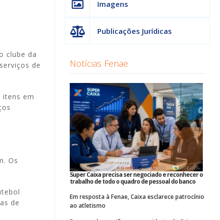
Imagens
Publicações Jurídicas
o clube da
Notícias Fenae
serviços de
 itens em
ços
m. Os
Super Caixa precisa ser negociado e reconhecer o
trabalho de todo o quadro de pessoal do banco
utebol
Em resposta à Fenae, Caixa esclarece patrocínio
vas de
ao atletismo