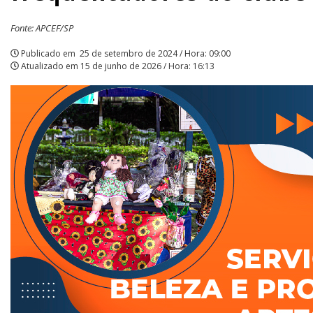
para
Fonte: APCEF/SP
todos
Publicado em
25 de setembro de 2024 / Hora: 09:00
Atualizado em
15 de junho de 2026 / Hora: 16:13
os
frequentadores
do
clube
|
APCEF/SP