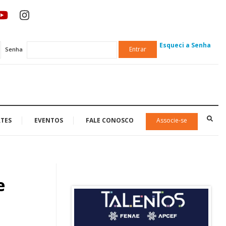
Esqueci a Senha
Entrar
Senha
TES
EVENTOS
FALE CONOSCO
Associe-se
e