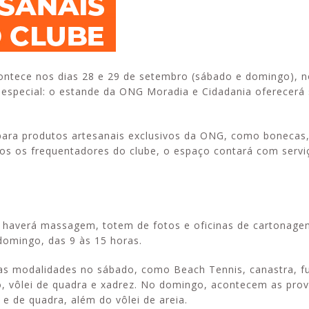
ontece nos dias 28 e 29 de setembro (sábado e domingo), n
 especial: o estande da ONG Moradia e Cidadania oferecerá 
 para produtos artesanais exclusivos da ONG, como bonecas,
dos os frequentadores do clube, o espaço contará com servi
m haverá massagem, totem de fotos e oficinas de cartonage
domingo, das 9 às 15 horas.
as modalidades no sábado, como Beach Tennis, canastra, f
co, vôlei de quadra e xadrez. No domingo, acontecem as pro
e de quadra, além do vôlei de areia.