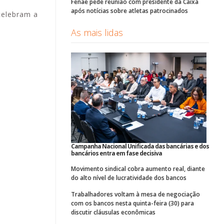
Fenae pede reunião com presidente da Caixa
após notícias sobre atletas patrocinados
celebram a
As mais lidas
Campanha Nacional Unificada das bancárias e dos
bancários entra em fase decisiva
Movimento sindical cobra aumento real, diante
do alto nível de lucratividade dos bancos
Trabalhadores voltam à mesa de negociação
com os bancos nesta quinta-feira (30) para
discutir cláusulas econômicas