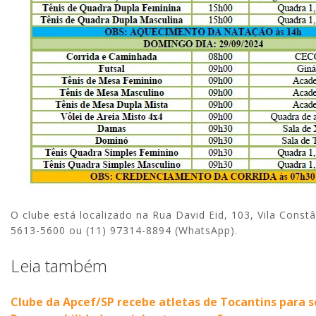
O clube está localizado na Rua David Eid, 103, Vila Const
5613-5600 ou (11) 97314-8894 (WhatsApp).
Leia também
Clube da Apcef/SP recebe atletas de Tocantins para