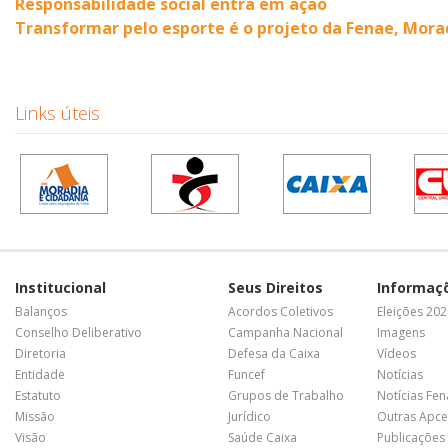
Responsabilidade social entra em ação
Transformar pelo esporte é o projeto da Fenae, Mora
Links úteis
Institucional
Seus Direitos
Informaç
Balanços
Acordos Coletivos
Eleições 20
Conselho Deliberativo
Campanha Nacional
Imagens
Diretoria
Defesa da Caixa
Vídeos
Entidade
Funcef
Notícias
Estatuto
Grupos de Trabalho
Notícias Fe
Missão
Jurídico
Outras Apce
Visão
Saúde Caixa
Publicações