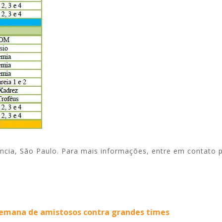
ância, São Paulo. Para mais informações, entre em contato p
 semana de amistosos contra grandes times