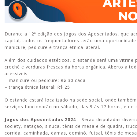
Durante a 12ª edição dos Jogos dos Aposentados, que ac
capital, todos os frequentadores terão uma oportunidade
manicure, pedicure e trança étnica lateral.
Além dos cuidados estéticos, o estande será uma vitrine
crochê e verduras frescas da horta orgânica. Aberto a to
acessíveis:
– manicure ou pedicure: R$ 30 cada
– trança étnica lateral: R$ 25
O estande estará localizado na sede social, onde també
serviços funcionarão no sábado, das 9 às 17 horas, e no 
Jogos dos Aposentados 2024
– Serão disputadas divers
society, natação, sinuca, tênis de mesa e de quadra, tru
corrida, caminhada, damas, dominó, futsal, tênis de mesa 