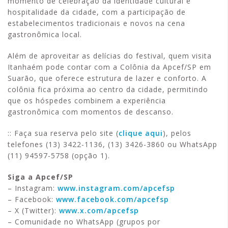
momento de celebração da identidade cultural e
hospitalidade da cidade, com a participação de
estabelecimentos tradicionais e novos na cena
gastronômica local.
Além de aproveitar as delícias do festival, quem visita
Itanhaém pode contar com a Colônia da Apcef/SP em
Suarão, que oferece estrutura de lazer e conforto. A
colônia fica próxima ao centro da cidade, permitindo
que os hóspedes combinem a experiência
gastronômica com momentos de descanso.
:: Faça sua reserva pelo site (
clique aqui
), pelos
telefones (13) 3422-1136, (13) 3426-3860 ou WhatsApp
(11) 94597-5758 (opção 1).
Siga a Apcef/SP
– Instagram:
www.instagram.com/apcefsp
– Facebook:
www.facebook.com/apcefsp
– X (Twitter):
www.x.com/apcefsp
– Comunidade no WhatsApp (grupos por