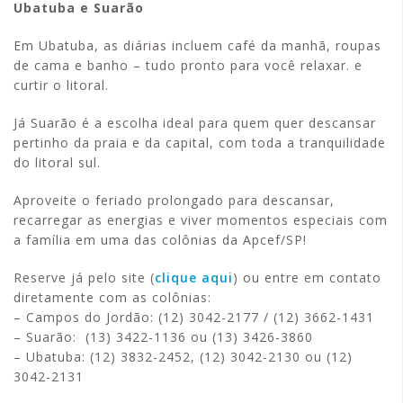
Ubatuba e Suarão
Em Ubatuba, as diárias incluem café da manhã, roupas
de cama e banho – tudo pronto para você relaxar. e
curtir o litoral.
Já Suarão é a escolha ideal para quem quer descansar
pertinho da praia e da capital, com toda a tranquilidade
do litoral sul.
Aproveite o feriado prolongado para descansar,
recarregar as energias e viver momentos especiais com
a família em uma das colônias da Apcef/SP!
Reserve já pelo site (
clique aqui
) ou entre em contato
diretamente com as colônias:
– Campos do Jordão: (12) 3042-2177 / (12) 3662-1431
– Suarão: (13) 3422-1136 ou (13) 3426-3860
– Ubatuba: (12) 3832-2452, (12) 3042-2130 ou (12)
3042-2131