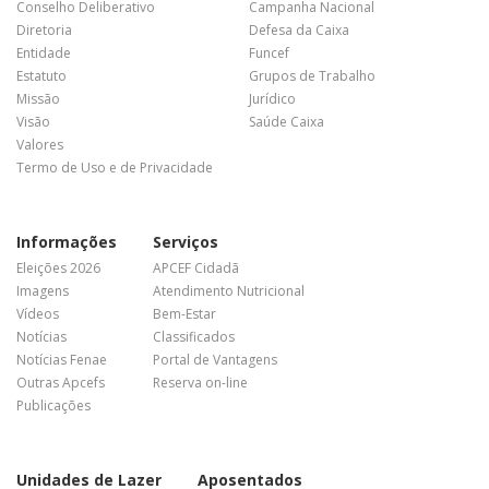
Conselho Deliberativo
Campanha Nacional
Diretoria
Defesa da Caixa
Entidade
Funcef
Estatuto
Grupos de Trabalho
Missão
Jurídico
Visão
Saúde Caixa
Valores
Termo de Uso e de Privacidade
Informações
Serviços
Eleições 2026
APCEF Cidadã
Imagens
Atendimento Nutricional
Vídeos
Bem-Estar
Notícias
Classificados
Notícias Fenae
Portal de Vantagens
Outras Apcefs
Reserva on-line
Publicações
Unidades de Lazer
Aposentados