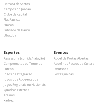
Barraca de Santos
Campos do Jordão
Clube da capital
Flat Paulista
Suarão
Subsede de Bauru
Ubatuba
Esportes
Eventos
Assessoria (corrida/natação)
Apcef de Portas Abertas
Campeonatos ou Torneios
Apcef nos Passos da Cultura
Futebol
Excursões
Jogos de Integração
Festas Juninas
Jogos dos Aposentados
Jogos Regionais ou Nacionais
Quadras Externas
Treinos
xadrez