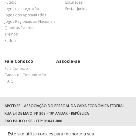
Futebol
Excursões
Jogos de Integração
Festas Juninas
Jogos dos Aposentados
Jogos Regionais ou Nacionais
Quadras Externas
Treinos
xadrez
Fale Conosco
Associe-se
Fale Conosco
Canais de Comunicação
F A Q
APCEF/SP - ASSOCIAÇÃO DO PESSOAL DA CAIXA ECONÔMICA FEDERAL
RUA 24 DE MAIO, Nº 208 - 10º ANDAR - REPÚBLICA
SÃO PAULO / SP - CEP: 01041-000
TEL: +55 (11) 3017-8300
Este site utiliza cookies para melhorar a sua