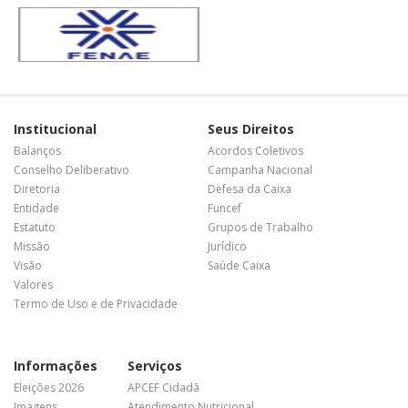
Institucional
Seus Direitos
Balanços
Acordos Coletivos
Conselho Deliberativo
Campanha Nacional
Diretoria
Defesa da Caixa
Entidade
Funcef
Estatuto
Grupos de Trabalho
Missão
Jurídico
Visão
Saúde Caixa
Valores
Termo de Uso e de Privacidade
Informações
Serviços
Eleições 2026
APCEF Cidadã
Imagens
Atendimento Nutricional