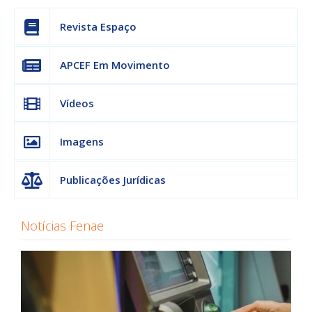
Revista Espaço
APCEF Em Movimento
Vídeos
Imagens
Publicações Jurídicas
Notícias Fenae