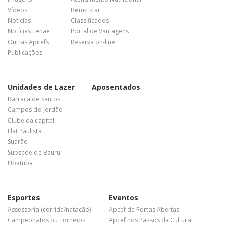
Vídeos
Bem-Estar
Notícias
Classificados
Notícias Fenae
Portal de Vantagens
Outras Apcefs
Reserva on-line
Publicações
Unidades de Lazer
Aposentados
Barraca de Santos
Campos do Jordão
Clube da capital
Flat Paulista
Suarão
Subsede de Bauru
Ubatuba
Esportes
Eventos
Assessoria (corrida/natação)
Apcef de Portas Abertas
Campeonatos ou Torneios
Apcef nos Passos da Cultura