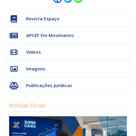
Revista Espaço
APCEF Em Movimento
Vídeos
Imagens
Publicações Jurídicas
Notícias Fenae