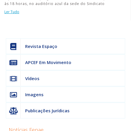
às 18 horas, no auditório azul da sede do Sindicato
Ler Tudo
Revista Espaço
APCEF Em Movimento
Vídeos
Imagens
Publicações Jurídicas
Notícias Fenae