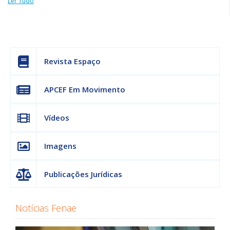
Ler Tudo
Revista Espaço
APCEF Em Movimento
Vídeos
Imagens
Publicações Jurídicas
Notícias Fenae