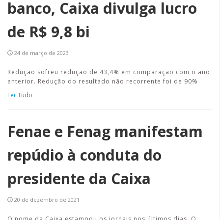
banco, Caixa divulga lucro
de R$ 9,8 bi
24 de março de 2023
Redução sofreu redução de 43,4% em comparação com o ano
anterior. Redução do resultado não recorrente foi de 90%
Ler Tudo
Fenae e Fenag manifestam
repúdio à conduta do
presidente da Caixa
20 de dezembro de 2021
O nome da Caixa estampou os jornais nos últimos dias. O