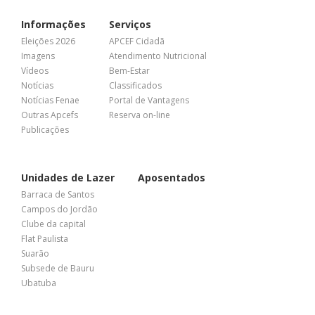
Informações
Serviços
Eleições 2026
APCEF Cidadã
Imagens
Atendimento Nutricional
Vídeos
Bem-Estar
Notícias
Classificados
Notícias Fenae
Portal de Vantagens
Outras Apcefs
Reserva on-line
Publicações
Unidades de Lazer
Aposentados
Barraca de Santos
Campos do Jordão
Clube da capital
Flat Paulista
Suarão
Subsede de Bauru
Ubatuba