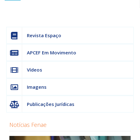
Revista Espaço
APCEF Em Movimento
Vídeos
Imagens
Publicações Jurídicas
Notícias Fenae