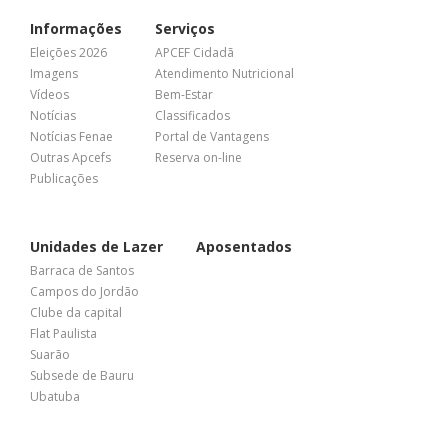
Informações
Serviços
Eleições 2026
APCEF Cidadã
Imagens
Atendimento Nutricional
Vídeos
Bem-Estar
Notícias
Classificados
Notícias Fenae
Portal de Vantagens
Outras Apcefs
Reserva on-line
Publicações
Unidades de Lazer
Aposentados
Barraca de Santos
Campos do Jordão
Clube da capital
Flat Paulista
Suarão
Subsede de Bauru
Ubatuba