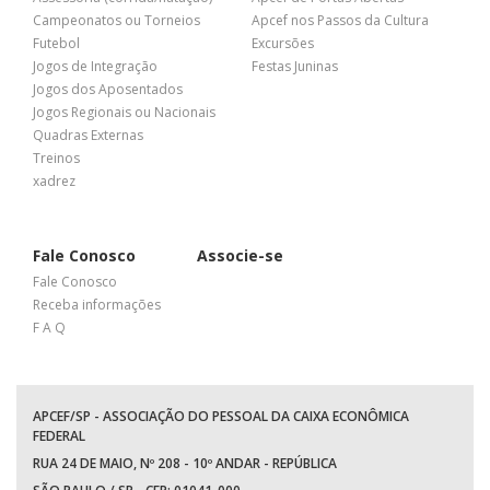
Campeonatos ou Torneios
Apcef nos Passos da Cultura
Futebol
Excursões
Jogos de Integração
Festas Juninas
Jogos dos Aposentados
Jogos Regionais ou Nacionais
Quadras Externas
Treinos
xadrez
Fale Conosco
Associe-se
Fale Conosco
Receba informações
F A Q
APCEF/SP - ASSOCIAÇÃO DO PESSOAL DA CAIXA ECONÔMICA
FEDERAL
RUA 24 DE MAIO, Nº 208 - 10º ANDAR - REPÚBLICA