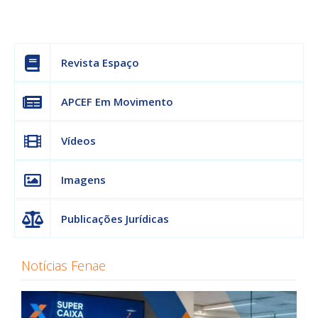
Revista Espaço
APCEF Em Movimento
Vídeos
Imagens
Publicações Jurídicas
Notícias Fenae