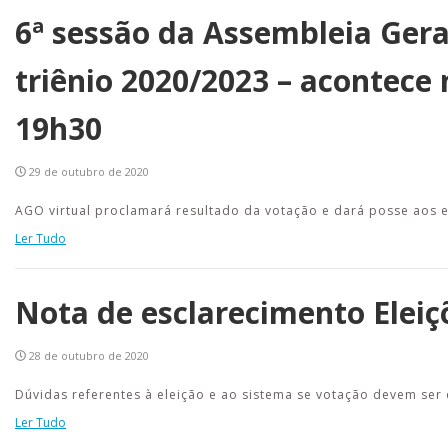
6ª sessão da Assembleia Geral
triênio 2020/2023 – acontece n
19h30
29 de outubro de 2020
AGO virtual proclamará resultado da votação e dará posse aos e
Ler Tudo
Nota de esclarecimento Eleiç
28 de outubro de 2020
Dúvidas referentes à eleição e ao sistema se votação devem ser
Ler Tudo