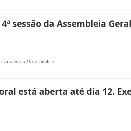
a 4ª sessão da Assembleia Gera
s virtuais em 28 de outubro
oral está aberta até dia 12. Ex