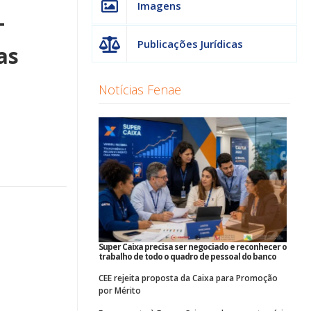
Imagens
–
Publicações Jurídicas
as
Notícias Fenae
Super Caixa precisa ser negociado e reconhecer o
trabalho de todo o quadro de pessoal do banco
CEE rejeita proposta da Caixa para Promoção
por Mérito