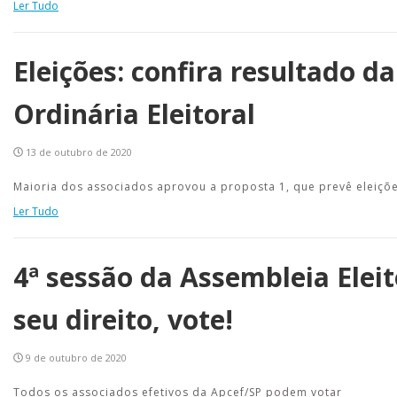
Ler Tudo
Eleições: confira resultado d
Ordinária Eleitoral
13 de outubro de 2020
Maioria dos associados aprovou a proposta 1, que prevê eleiçõe
Ler Tudo
4ª sessão da Assembleia Eleit
seu direito, vote!
9 de outubro de 2020
Todos os associados efetivos da Apcef/SP podem votar