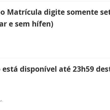
o Matrícula digite somente se
ar e sem hífen)
 está disponível até 23h59 des
r.