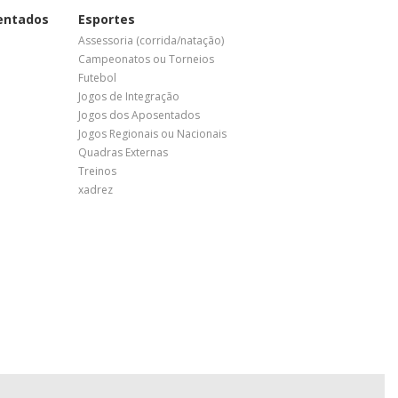
entados
Esportes
Assessoria (corrida/natação)
Campeonatos ou Torneios
Futebol
Jogos de Integração
Jogos dos Aposentados
Jogos Regionais ou Nacionais
Quadras Externas
Treinos
xadrez