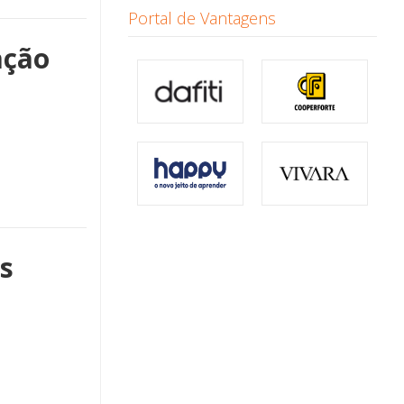
Portal de Vantagens
ação
es