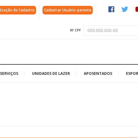
lização de Cadastro
Cadastrar Usuário-parente
Nº CPF
SERVIÇOS
UNIDADES DE LAZER
APOSENTADOS
ESPOR