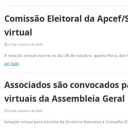
Comissão Eleitoral da Apcef/
virtual
27 de outubro de 2020
A votação virtual ocorre no dia 28 de outubro, quarta-feira, da
Ler Tudo
Associados são convocados pa
virtuais da Assembleia Geral 
26 de outubro de 2020
Votação virtual para escolha da Diretoria Executiva e Conselho D