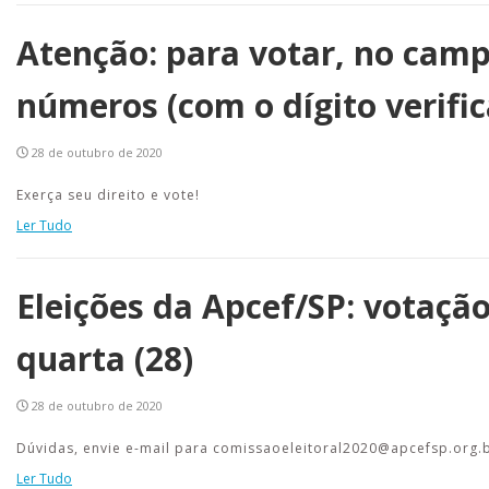
Atenção: para votar, no camp
números (com o dígito verific
28 de outubro de 2020
Exerça seu direito e vote!
Ler Tudo
Eleições da Apcef/SP: votação
quarta (28)
28 de outubro de 2020
Dúvidas, envie e-mail para comissaoeleitoral2020@apcefsp.org.b
Ler Tudo