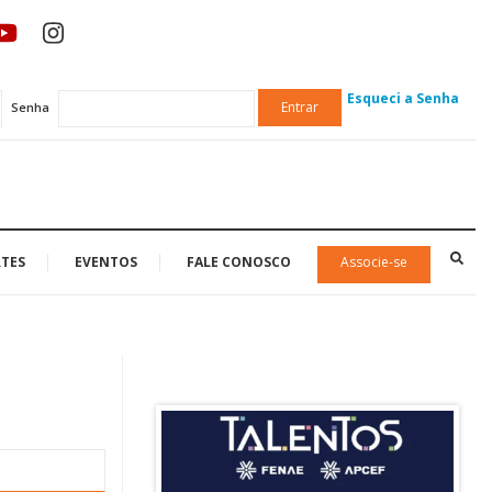
Esqueci a Senha
Entrar
Senha
TES
EVENTOS
FALE CONOSCO
Associe-se