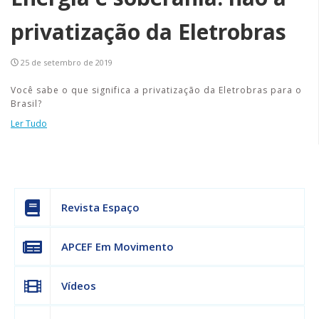
privatização da Eletrobras
25 de setembro de 2019
Você sabe o que significa a privatização da Eletrobras para o
Brasil?
Ler Tudo
Revista Espaço
APCEF Em Movimento
Vídeos