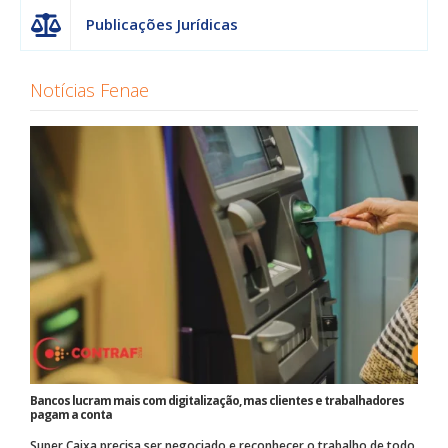
Publicações Jurídicas
Notícias Fenae
Bancos lucram mais com digitalização, mas clientes e trabalhadores
pagam a conta
Super Caixa precisa ser negociado e reconhecer o trabalho de todo