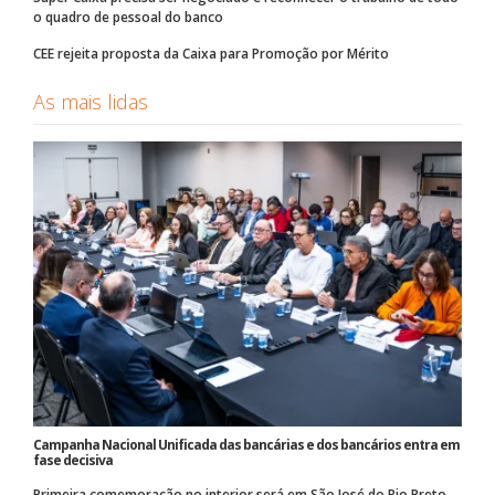
o quadro de pessoal do banco
CEE rejeita proposta da Caixa para Promoção por Mérito
As mais lidas
Campanha Nacional Unificada das bancárias e dos bancários entra em
fase decisiva
Primeira comemoração no interior será em São José do Rio Preto,