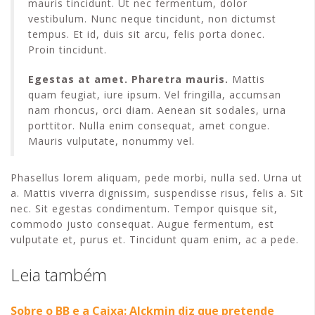
mauris tincidunt. Ut nec fermentum, dolor
vestibulum. Nunc neque tincidunt, non dictumst
tempus. Et id, duis sit arcu, felis porta donec.
Proin tincidunt.
Egestas at amet. Pharetra mauris.
Mattis
quam feugiat, iure ipsum. Vel fringilla, accumsan
nam rhoncus, orci diam. Aenean sit sodales, urna
porttitor. Nulla enim consequat, amet congue.
Mauris vulputate, nonummy vel.
Phasellus lorem aliquam, pede morbi, nulla sed. Urna ut
a. Mattis viverra dignissim, suspendisse risus, felis a. Sit
nec. Sit egestas condimentum. Tempor quisque sit,
commodo justo consequat. Augue fermentum, est
vulputate et, purus et. Tincidunt quam enim, ac a pede.
Leia também
Sobre o BB e a Caixa: Alckmin diz que pretende