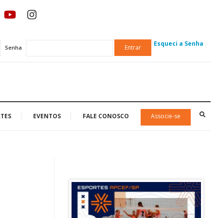
Esqueci a Senha
Entrar
Senha
TES
EVENTOS
FALE CONOSCO
Associe-se