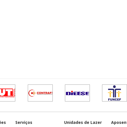
ões
Serviços
Unidades de Lazer
Aposen