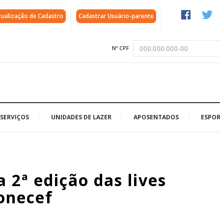
tualização de Cadastro
Cadastrar Usuário-parente
Nº CPF
SERVIÇOS
UNIDADES DE LAZER
APOSENTADOS
ESPOR
 2ª edição das lives
onecef