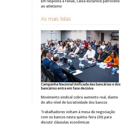
Em resposta à Fenae, Caixa esclarece patrocínio
ao atletismo
As mais lidas
Campanha Nacional Unificada das bancárias e dos
bancários entra em fase decisiva
Movimento sindical cobra aumento real, diante
do alto nível de lucratividade dos bancos
Trabalhadores voltam à mesa de negociação
com os bancos nesta quinta-feira (30) para
discutir cláusulas econômicas